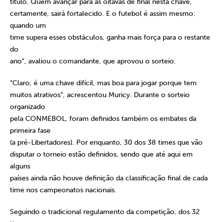
título. Quem avançar para as oitavas de final nesta chave,
certamente, sairá fortalecido. E o futebol é assim mesmo:
quando um
time supera esses obstáculos, ganha mais força para o restante
do
ano”, avaliou o comandante, que aprovou o sorteio.
“Claro, é uma chave difícil, mas boa para jogar porque tem
muitos atrativos”, acrescentou Muricy. Durante o sorteio
organizado
pela CONMEBOL, foram definidos também os embates da
primeira fase
(a pré-Libertadores). Por enquanto, 30 dos 38 times que vão
disputar o torneio estão definidos, sendo que até aqui em
alguns
países ainda não houve definição da classificação final de cada
time nos campeonatos nacionais.
Seguindo o tradicional regulamento da competição, dos 32