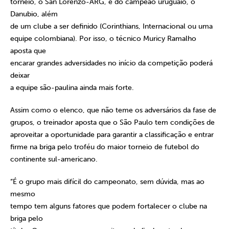
torneio, o San Lorenzo-ARG, e do campeão uruguaio, o
Danubio, além
de um clube a ser definido (Corinthians, Internacional ou uma
equipe colombiana). Por isso, o técnico Muricy Ramalho
aposta que
encarar grandes adversidades no início da competição poderá
deixar
a equipe são-paulina ainda mais forte.
Assim como o elenco, que não teme os adversários da fase de
grupos, o treinador aposta que o São Paulo tem condições de
aproveitar a oportunidade para garantir a classificação e entrar
firme na briga pelo troféu do maior torneio de futebol do
continente sul-americano.
“É o grupo mais difícil do campeonato, sem dúvida, mas ao
mesmo
tempo tem alguns fatores que podem fortalecer o clube na
briga pelo