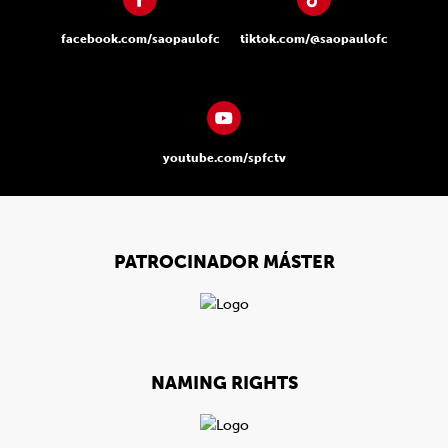
facebook.com/saopaulofc
tiktok.com/@saopaulofc
youtube.com/spfctv
PATROCINADOR MÁSTER
NAMING RIGHTS