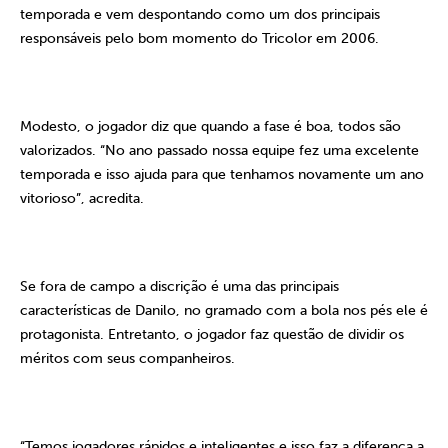
temporada e vem despontando como um dos principais
responsáveis pelo bom momento do Tricolor em 2006.
Modesto, o jogador diz que quando a fase é boa, todos são
valorizados. “No ano passado nossa equipe fez uma excelente
temporada e isso ajuda para que tenhamos novamente um ano
vitorioso”, acredita.
Se fora de campo a discrição é uma das principais
características de Danilo, no gramado com a bola nos pés ele é
protagonista. Entretanto, o jogador faz questão de dividir os
méritos com seus companheiros.
“Temos jogadores rápidos e inteligentes e isso faz a diferença a