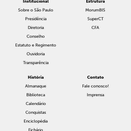
Institucional
Estrutura
Sobre o São Paulo
MorumBIS
Presidência
SuperCT
Diretoria
CFA
Conselho
Estatuto e Regimento
Ouvidoria
Transparência
História
Contato
Almanaque
Fale conosco!
Biblioteca
Imprensa
Calendário
Conquistas
Enciclopédia
Fichário