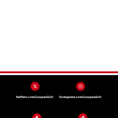
twitter.com/saopaulofc
instagram.com/saopaulofc