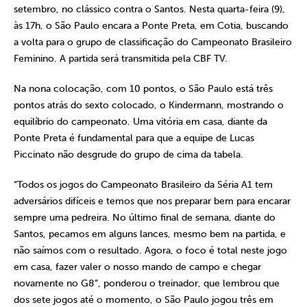
setembro, no clássico contra o Santos. Nesta quarta-feira (9),
às 17h, o São Paulo encara a Ponte Preta, em Cotia, buscando
a volta para o grupo de classificação do Campeonato Brasileiro
Feminino. A partida será transmitida pela CBF TV.
Na nona colocação, com 10 pontos, o São Paulo está três
pontos atrás do sexto colocado, o Kindermann, mostrando o
equilíbrio do campeonato. Uma vitória em casa, diante da
Ponte Preta é fundamental para que a equipe de Lucas
Piccinato não desgrude do grupo de cima da tabela.
“Todos os jogos do Campeonato Brasileiro da Séria A1 tem
adversários difíceis e temos que nos preparar bem para encarar
sempre uma pedreira. No último final de semana, diante do
Santos, pecamos em alguns lances, mesmo bem na partida, e
não saímos com o resultado. Agora, o foco é total neste jogo
em casa, fazer valer o nosso mando de campo e chegar
novamente no G8”, ponderou o treinador, que lembrou que
dos sete jogos até o momento, o São Paulo jogou três em