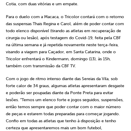
Cotia, com duas vitórias e um empate.
Para o duelo com a Macaca, o Tricolor contará com o retorno
das suspensas Thais Regina e Carol, além de poder contar com
todo elenco disponível (tirando as atletas em recuperação de
cirurgia ou lesão), após testagem do Covid-19, feita pela CBF
na última semana e já repetida novamente neste terça-feira,
visando a viagem para Caçador, em Santa Catarina, onde o
Tricolor enfrentará o Kindermann, domingo (13), às 15h,
também com transmissão da CBF TV.
Com o jogo de ritmo intenso diante das Sereias da Vila, sob
forte calor de 34 graus, algumas atletas apresentaram desgaste
e poderão ser poupadas diante da Ponte Preta para evitar
lesões. “Temos um elenco forte e jogos seguidos, suspensões,
então temos sempre que poder contar com o maior número
de peças e estarem todas preparadas para começar jogando.
Confio em todas as atletas que tenho à disposição e tenho
certeza que apresentaremos mais um bom futebol,