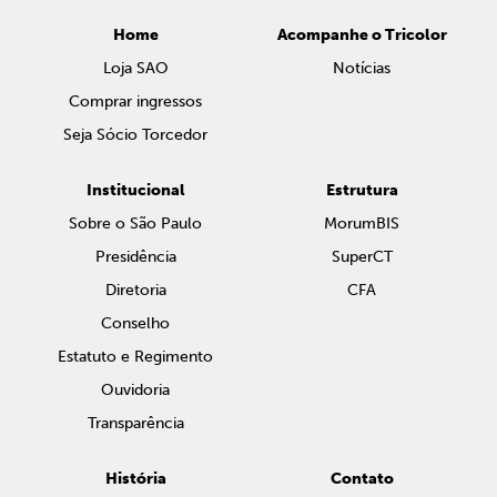
Home
Acompanhe o Tricolor
Loja SAO
Notícias
Comprar ingressos
Seja Sócio Torcedor
Institucional
Estrutura
Sobre o São Paulo
MorumBIS
Presidência
SuperCT
Diretoria
CFA
Conselho
Estatuto e Regimento
Ouvidoria
Transparência
História
Contato