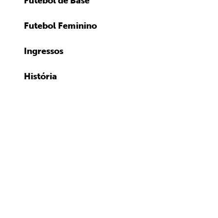
Futebol de Base
Futebol Feminino
Ingressos
História