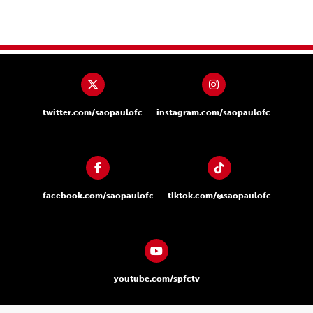
twitter.com/saopaulofc
instagram.com/saopaulofc
facebook.com/saopaulofc
tiktok.com/@saopaulofc
youtube.com/spfctv