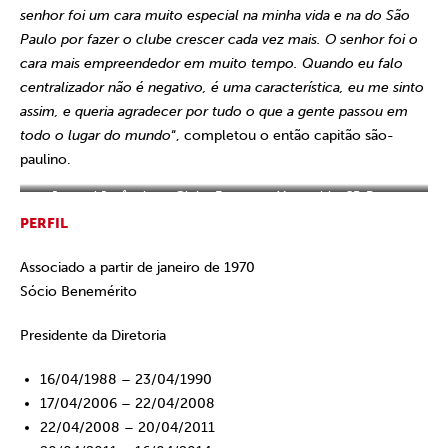
senhor foi um cara muito especial na minha vida e na do São
Paulo por fazer o clube crescer cada vez mais. O senhor foi o
cara mais empreendedor em muito tempo. Quando eu falo
centralizador não é negativo, é uma característica, eu me sinto
assim, e queria agradecer por tudo o que a gente passou em
todo o lugar do mundo
“, completou o então capitão são-
paulino.
Juvenal Juvêncio ao Globo Esporte – Morumbi – SP. Data:
11/04/2014. Foto: Rubens Chiri
PERFIL
Associado a partir de janeiro de 1970
Sócio Benemérito
Presidente da Diretoria
16/04/1988 – 23/04/1990
17/04/2006 – 22/04/2008
22/04/2008 – 20/04/2011