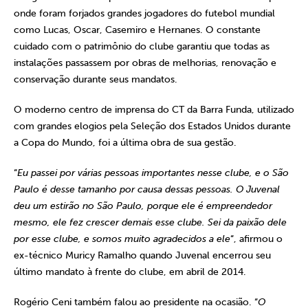
onde foram forjados grandes jogadores do futebol mundial
como Lucas, Oscar, Casemiro e Hernanes. O constante
cuidado com o patrimônio do clube garantiu que todas as
instalações passassem por obras de melhorias, renovação e
conservação durante seus mandatos.
O moderno centro de imprensa do CT da Barra Funda, utilizado
com grandes elogios pela Seleção dos Estados Unidos durante
a Copa do Mundo, foi a última obra de sua gestão.
“
Eu passei por várias pessoas importantes nesse clube, e o São
Paulo é desse tamanho por causa dessas pessoas. O Juvenal
deu um estirão no São Paulo, porque ele é empreendedor
mesmo, ele fez crescer demais esse clube. Sei da paixão dele
por esse clube, e somos muito agradecidos a ele
“, afirmou o
ex-técnico Muricy Ramalho quando Juvenal encerrou seu
último mandato à frente do clube, em abril de 2014.
Rogério Ceni também falou ao presidente na ocasião. “
O