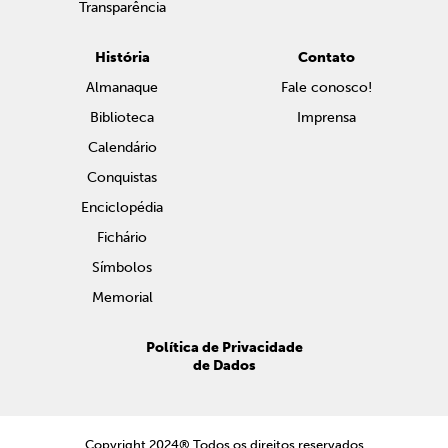
Transparência
História
Contato
Almanaque
Fale conosco!
Biblioteca
Imprensa
Calendário
Conquistas
Enciclopédia
Fichário
Símbolos
Memorial
Política de Privacidade
de Dados
Copyright 2024® Todos os direitos reservados