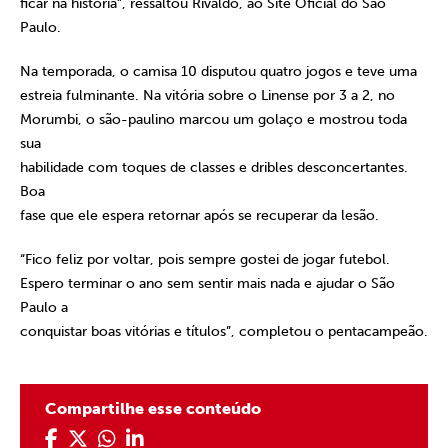
ficar na história”, ressaltou Rivaldo, ao Site Oficial do São
Paulo.
Na temporada, o camisa 10 disputou quatro jogos e teve uma
estreia fulminante. Na vitória sobre o Linense por 3 a 2, no
Morumbi, o são-paulino marcou um golaço e mostrou toda
sua
habilidade com toques de classes e dribles desconcertantes.
Boa
fase que ele espera retornar após se recuperar da lesão.
“Fico feliz por voltar, pois sempre gostei de jogar futebol.
Espero terminar o ano sem sentir mais nada e ajudar o São
Paulo a
conquistar boas vitórias e títulos”, completou o pentacampeão.
Compartilhe esse conteúdo