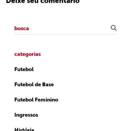
Deixe seu comentário
categorias
Futebol
Futebol de Base
Futebol Feminino
Ingressos
História