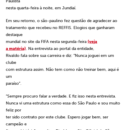
Paulista
nesta quarta-feira à noite, em Jundiaí.
Em seu retorno, o são-paulino fez questão de agradecer ao
tratamento que recebeu no REFFIS. Elogios que ganharam
destaque
mundial no site da FIFA nesta segunda-feira
(veja
a matéria)
. Na entrevista ao portal da entidade,
Rivaldo fala sobre sua carreira e diz: “Nunca joguei em um
clube
com estrutura assim. Não tem como não treinar bem, aqui é
um
paraíso”.
“Sempre procuro falar a verdade. E fiz isso nesta entrevista.
Nunca vi uma estrutura como essa do São Paulo e sou muito
feliz por
ter sido contrato por este clube. Espero jogar bem, ser
campeão e