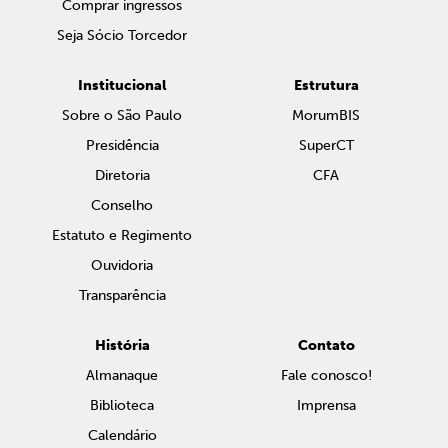
Comprar ingressos
Seja Sócio Torcedor
Institucional
Estrutura
Sobre o São Paulo
MorumBIS
Presidência
SuperCT
Diretoria
CFA
Conselho
Estatuto e Regimento
Ouvidoria
Transparência
História
Contato
Almanaque
Fale conosco!
Biblioteca
Imprensa
Calendário