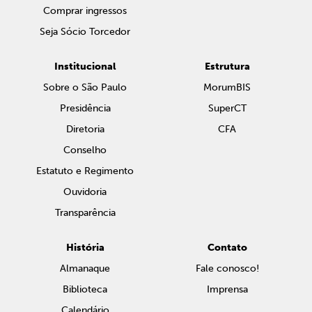
Comprar ingressos
Seja Sócio Torcedor
Institucional
Estrutura
Sobre o São Paulo
MorumBIS
Presidência
SuperCT
Diretoria
CFA
Conselho
Estatuto e Regimento
Ouvidoria
Transparência
História
Contato
Almanaque
Fale conosco!
Biblioteca
Imprensa
Calendário