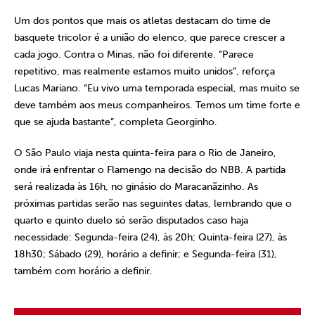
Um dos pontos que mais os atletas destacam do time de
basquete tricolor é a união do elenco, que parece crescer a
cada jogo. Contra o Minas, não foi diferente. “Parece
repetitivo, mas realmente estamos muito unidos”, reforça
Lucas Mariano. “Eu vivo uma temporada especial, mas muito se
deve também aos meus companheiros. Temos um time forte e
que se ajuda bastante”, completa Georginho.
O São Paulo viaja nesta quinta-feira para o Rio de Janeiro,
onde irá enfrentar o Flamengo na decisão do NBB. A partida
será realizada às 16h, no ginásio do Maracanãzinho. As
próximas partidas serão nas seguintes datas, lembrando que o
quarto e quinto duelo só serão disputados caso haja
necessidade: Segunda-feira (24), às 20h; Quinta-feira (27), às
18h30; Sábado (29), horário a definir; e Segunda-feira (31),
também com horário a definir.