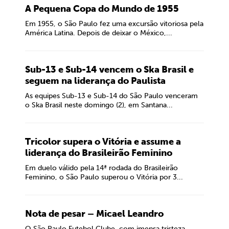
A Pequena Copa do Mundo de 1955
Em 1955, o São Paulo fez uma excursão vitoriosa pela
América Latina. Depois de deixar o México,...
Sub-13 e Sub-14 vencem o Ska Brasil e
seguem na liderança do Paulista
As equipes Sub-13 e Sub-14 do São Paulo venceram
o Ska Brasil neste domingo (2), em Santana...
Tricolor supera o Vitória e assume a
liderança do Brasileirão Feminino
Em duelo válido pela 14ª rodada do Brasileirão
Feminino, o São Paulo superou o Vitória por 3...
Nota de pesar – Micael Leandro
O São Paulo Futebol Clube, com imensa tristeza,