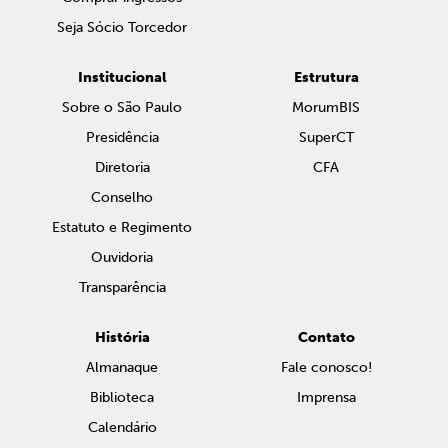
Seja Sócio Torcedor
Institucional
Estrutura
Sobre o São Paulo
MorumBIS
Presidência
SuperCT
Diretoria
CFA
Conselho
Estatuto e Regimento
Ouvidoria
Transparência
História
Contato
Almanaque
Fale conosco!
Biblioteca
Imprensa
Calendário