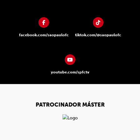
facebook.com/saopaulofc
tiktok.com/@saopaulofc
youtube.com/spfctv
PATROCINADOR MÁSTER