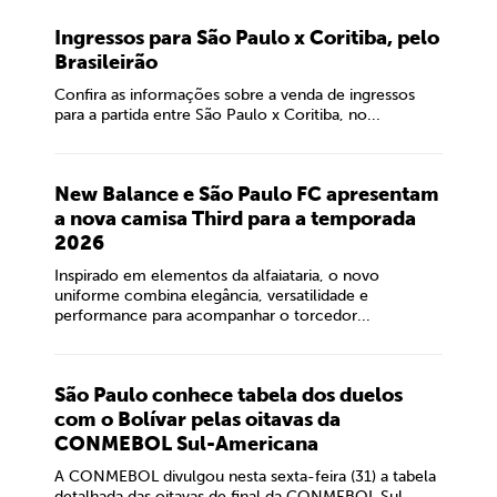
Ingressos para São Paulo x Coritiba, pelo
Brasileirão
Confira as informações sobre a venda de ingressos
para a partida entre São Paulo x Coritiba, no...
New Balance e São Paulo FC apresentam
a nova camisa Third para a temporada
2026
Inspirado em elementos da alfaiataria, o novo
uniforme combina elegância, versatilidade e
performance para acompanhar o torcedor...
São Paulo conhece tabela dos duelos
com o Bolívar pelas oitavas da
CONMEBOL Sul-Americana
A CONMEBOL divulgou nesta sexta-feira (31) a tabela
detalhada das oitavas de final da CONMEBOL Sul-