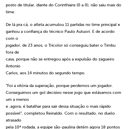
posto de titular, diante do Corinthians (0 a 0), não saiu mais do
time.
De lá pra cá, o atleta acumulou 11 partidas no time principal e
ganhou a confiança do técnico Paulo Autuori. E de acordo
com o
jogador, de 23 anos, o Tricolor só conseguiu bater o Timbu
fora de
casa, porque não se entregou após a expulsão do zagueiro
Antonio
Carlos, aos 14 minutos do segundo tempo.
“Foi a vitória da superação, porque perdemos um jogador.
Conseguimos um gol decisivo nesse jogo que estávamos com
um a menos
e ,agora, é batalhar para sair dessa situação o mais rápido
possível”, completou Reinaldo. Com o resultado, no duelo
atrasado
pela 10ª rodada, a equipe são-paulina detém agora 18 pontos