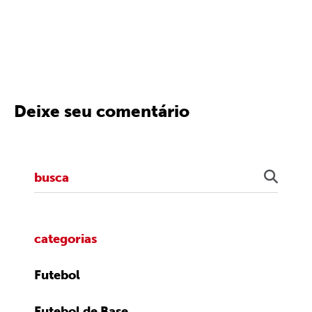
Deixe seu comentário
categorias
Futebol
Futebol de Base