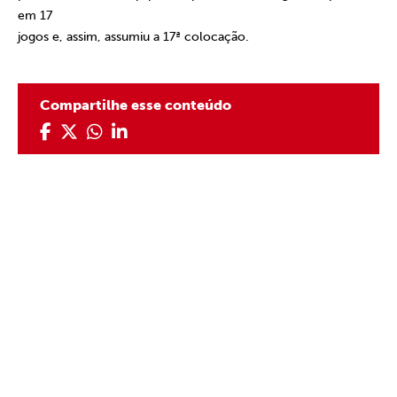
em 17
jogos e, assim, assumiu a 17ª colocação.
Compartilhe esse conteúdo