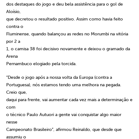
dos destaques do jogo e deu bela assistência para o gol de
Aloísio,
que decretou o resultado positivo. Assim como havia feito
contra o
Fluminense, quando balançou as redes no Morumbi na vitória
por 2 a
1, o camisa 38 foi decisivo novamente e deixou o gramado da
Arena
Pernambuco elogiado pela torcida.
“Desde o jogo após a nossa volta da Europa (contra a
Portuguesa), nós estamos tendo uma melhora na pegada.
Creio que,
daqui para frente, vai aumentar cada vez mais a determinação e
com
o técnico Paulo Autuori a gente vai conquistar algo maior
nesse
Campeonato Brasileiro”, afirmou Reinaldo, que desde que
assumiu o