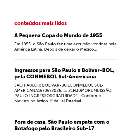
conteúdos mais lidos
A Pequena Copa do Mundo de 1955
Em 1955, o São Paulo fez uma excursão vitoriosa pela
América Latina. Depois de deixar o México,...
Ingressos para São Paulo x Bolívar-BOL,
pela CONMEBOL Sul-Americana
SÃO PAULO x BOLÍVAR-BOLCONMEBOL SUL-
AMERICANA18/08/2026, às 21H30MORUMBISSÃO
PAULO INGRESSOSGRATUIDADE: Conforme
previsto no Artigo 1° da Lei Estadual...
Fora de casa, São Paulo empata com o
Botafogo pelo Brasileiro Sub-17