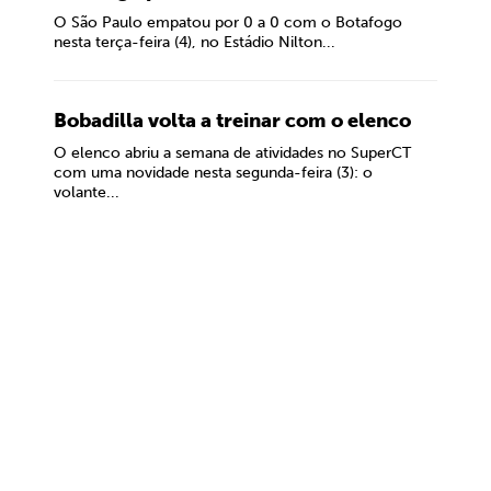
O São Paulo empatou por 0 a 0 com o Botafogo
nesta terça-feira (4), no Estádio Nilton...
Bobadilla volta a treinar com o elenco
O elenco abriu a semana de atividades no SuperCT
com uma novidade nesta segunda-feira (3): o
volante...