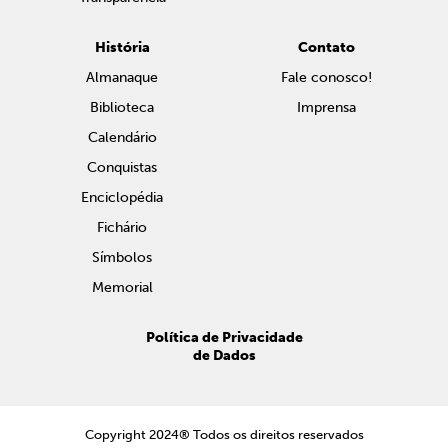
História
Contato
Almanaque
Fale conosco!
Biblioteca
Imprensa
Calendário
Conquistas
Enciclopédia
Fichário
Símbolos
Memorial
Política de Privacidade
de Dados
Copyright 2024® Todos os direitos reservados