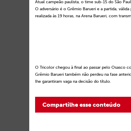
Atual campeão paulista, o time sub-15 do São
Paul
O adversário é o Grêmio Barueri e a partida, váli
realizada às 19 horas, na Arena Barueri, com trans
O Tricolor chegou à final ao passar pelo Osasco c
Grêmio Barueri também não perdeu na fase anterior
lhe garantiram vaga na decisão do título.
Compartilhe esse conteúdo