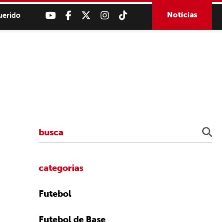
Notícias
uerido
categorias
Futebol
Futebol de Base