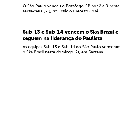
O São Paulo venceu o Botafogo-SP por 2 a 0 nesta
sexta-feira (31), no Estádio Prefeito José...
Sub-13 e Sub-14 vencem o Ska Brasil e
seguem na liderança do Paulista
As equipes Sub-13 e Sub-14 do São Paulo venceram
o Ska Brasil neste domingo (2), em Santana...