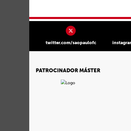
twitter.com/saopaulofc
instagr
PATROCINADOR MÁSTER