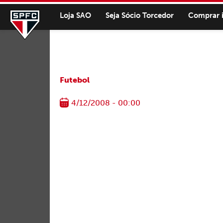
Loja SAO
Seja Sócio Torcedor
Comprar 
Futebol
4/12/2008 - 00:00