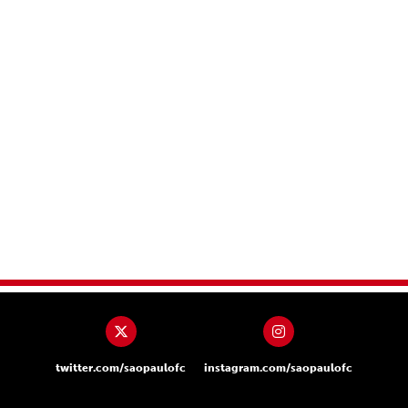
twitter.com/saopaulofc
instagram.com/saopaulofc