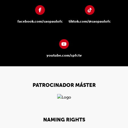
facebook.com/saopaulofc
tiktok.com/@saopaulofc
youtube.com/spfctv
PATROCINADOR MÁSTER
NAMING RIGHTS