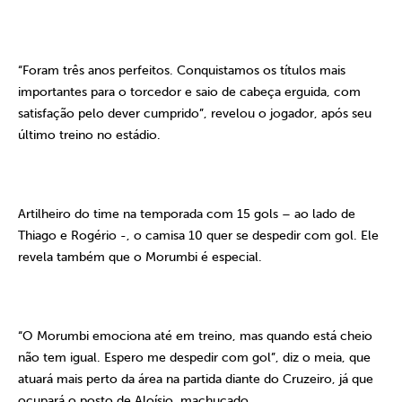
“Foram três anos perfeitos. Conquistamos os títulos mais
importantes para o torcedor e saio de cabeça erguida, com
satisfação pelo dever cumprido”, revelou o jogador, após seu
último treino no estádio.
Artilheiro do time na temporada com 15 gols – ao lado de
Thiago e Rogério -, o camisa 10 quer se despedir com gol. Ele
revela também que o Morumbi é especial.
“O Morumbi emociona até em treino, mas quando está cheio
não tem igual. Espero me despedir com gol”, diz o meia, que
atuará mais perto da área na partida diante do Cruzeiro, já que
ocupará o posto de Aloísio, machucado.