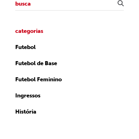
categorias
Futebol
Futebol de Base
Futebol Feminino
Ingressos
História