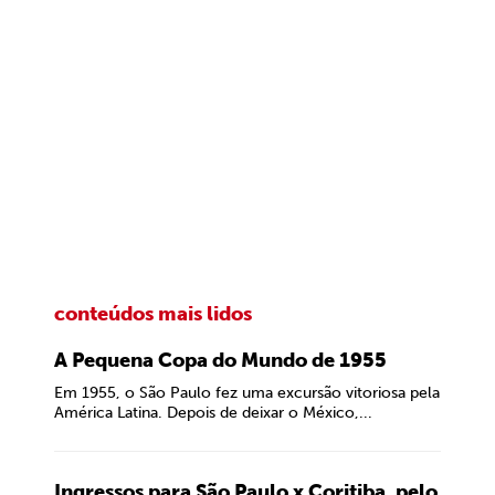
conteúdos mais lidos
A Pequena Copa do Mundo de 1955
Em 1955, o São Paulo fez uma excursão vitoriosa pela
América Latina. Depois de deixar o México,...
Ingressos para São Paulo x Coritiba, pelo