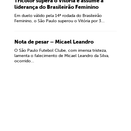
Tricolor supera o Vitória e assume a
liderança do Brasileirão Feminino
Em duelo válido pela 14ª rodada do Brasileirão
Feminino, o São Paulo superou o Vitória por 3...
Nota de pesar – Micael Leandro
O São Paulo Futebol Clube, com imensa tristeza,
lamenta o falecimento de Micael Leandro da Silva,
ocorrido...