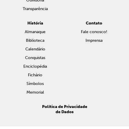
Ouvidoria
Transparência
História
Contato
Almanaque
Fale conosco!
Biblioteca
Imprensa
Calendário
Conquistas
Enciclopédia
Fichário
Símbolos
Memorial
Política de Privacidade
de Dados