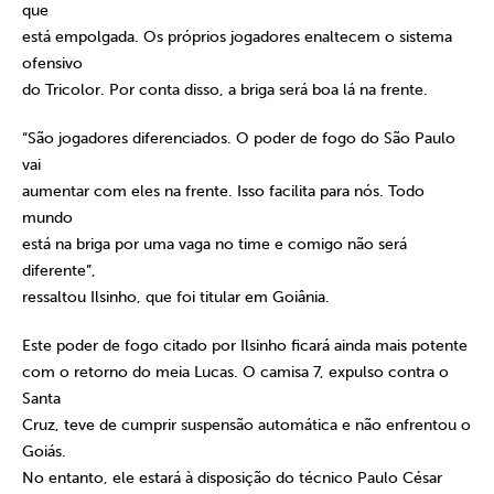
que
está empolgada. Os próprios jogadores enaltecem o sistema
ofensivo
do Tricolor. Por conta disso, a briga será boa lá na frente.
“São jogadores diferenciados. O poder de fogo do São Paulo
vai
aumentar com eles na frente. Isso facilita para nós. Todo
mundo
está na briga por uma vaga no time e comigo não será
diferente”,
ressaltou Ilsinho, que foi titular em Goiânia.
Este poder de fogo citado por Ilsinho ficará ainda mais potente
com o retorno do meia Lucas. O camisa 7, expulso contra o
Santa
Cruz, teve de cumprir suspensão automática e não enfrentou o
Goiás.
No entanto, ele estará à disposição do técnico Paulo César