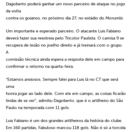
Dagoberto poderá ganhar um novo parceiro de ataque no jogo
da volta
contra os goianos, no próximo dia 27, no estádio do Morumbi.
Um importante e esperado parceiro. O atacante Luis Fabiano
deverá fazer sua reestreia pelo Tricolor Paulista. O camisa 9 se
recupera de lesão no joelho direito e já treinará com o grupo.
A
comissão técnica ainda espera a resposta dele em campo para
confirmar o retorno na quarta-feira.
“Estamos ansiosos. Sempre falei para Luis lá no CT que será
uma
honra jogar ao lado dele. Com ele em campo, as coisas ficarão
lindas de se ver”, admitiu Dagoberto, que é o artilheiro do São
Paulo na temporada com 11 gols.
Luis Fabiano é um dos grandes artilheiros da história do clube.
Em 160 partidas, Fabuloso marcou 118 gols. Não é só a torcida