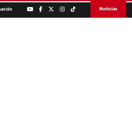
Notícias
uerido