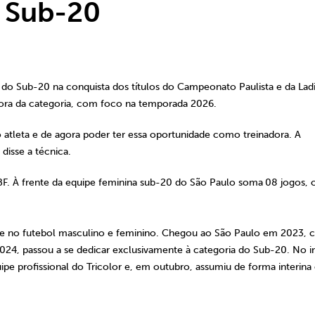
 Sub-20
te do Sub-20 na conquista dos títulos do Campeonato Paulista e da Lad
dora da categoria, com foco na temporada 2026.
 atleta e de agora poder ter essa oportunidade como treinadora. A
disse a técnica.
CBF. À frente da equipe feminina sub-20 do São Paulo soma
08 jogos,
ase no futebol masculino e feminino. Chegou ao São Paulo em 2023,
2024, passou a se dedicar exclusivamente à categoria do Sub-20. No in
ipe profissional do Tricolor e, em outubro, assumiu de forma interina