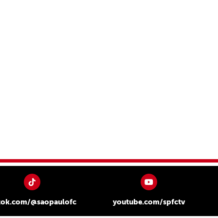
tok.com/@saopaulofc
youtube.com/spfctv