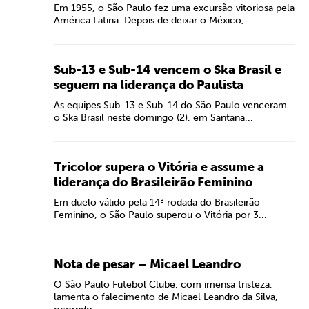
Em 1955, o São Paulo fez uma excursão vitoriosa pela
América Latina. Depois de deixar o México,...
Sub-13 e Sub-14 vencem o Ska Brasil e
seguem na liderança do Paulista
As equipes Sub-13 e Sub-14 do São Paulo venceram
o Ska Brasil neste domingo (2), em Santana...
Tricolor supera o Vitória e assume a
liderança do Brasileirão Feminino
Em duelo válido pela 14ª rodada do Brasileirão
Feminino, o São Paulo superou o Vitória por 3...
Nota de pesar – Micael Leandro
O São Paulo Futebol Clube, com imensa tristeza,
lamenta o falecimento de Micael Leandro da Silva,