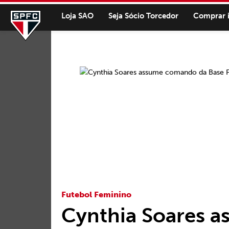
Loja SAO
Seja Sócio Torcedor
Comprar 
Futebol Feminino
Cynthia Soares 