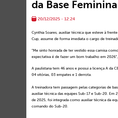
da Base Feminina
20/12/2025 - 12:24
Cynthia Soares, auxiliar técnica que esteve à fren
Cup, assume de forma imediata o cargo de treina
“Me sinto honrada de ter vestido essa camisa como
expectativa é de fazer um bom trabalho em 2026”, 
A paulistana tem 46 anos e possui a licença A da 
04 vitórias, 03 empates e 1 derrota.
A treinadora tem passagem pelas categorias de b
auxiliar técnica das equipes Sub-17 e Sub-20. Em 
de 2025, foi integrada como auxiliar técnica da equ
comando do Sub-20.