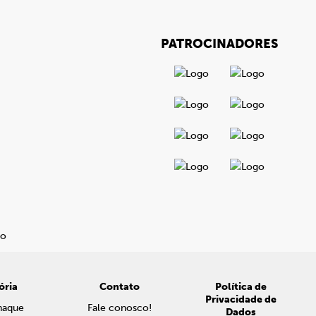
PATROCINADORES
ória
Contato
Política de
Privacidade de
naque
Fale conosco!
Dados