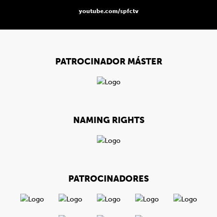
youtube.com/spfctv
PATROCINADOR MÁSTER
NAMING RIGHTS
PATROCINADORES