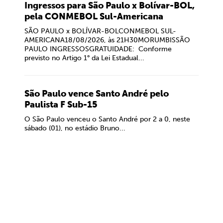
Ingressos para São Paulo x Bolívar-BOL,
pela CONMEBOL Sul-Americana
SÃO PAULO x BOLÍVAR-BOLCONMEBOL SUL-
AMERICANA18/08/2026, às 21H30MORUMBISSÃO
PAULO INGRESSOSGRATUIDADE: Conforme
previsto no Artigo 1° da Lei Estadual...
São Paulo vence Santo André pelo
Paulista F Sub-15
O São Paulo venceu o Santo André por 2 a 0, neste
sábado (01), no estádio Bruno...