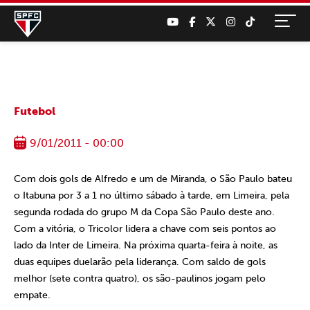
Futebol
9/01/2011 - 00:00
Com dois gols de Alfredo e um de Miranda, o São Paulo bateu
o Itabuna por 3 a 1 no último sábado à tarde, em Limeira, pela
segunda rodada do grupo M da Copa São Paulo deste ano.
Com a vitória, o Tricolor lidera a chave com seis pontos ao
lado da Inter de Limeira. Na próxima quarta-feira à noite, as
duas equipes duelarão pela liderança. Com saldo de gols
melhor (sete contra quatro), os são-paulinos jogam pelo
empate.