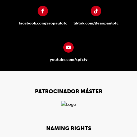
facebook.com/saopaulofc
tiktok.com/@saopaulofc
youtube.com/spfctv
PATROCINADOR MÁSTER
NAMING RIGHTS