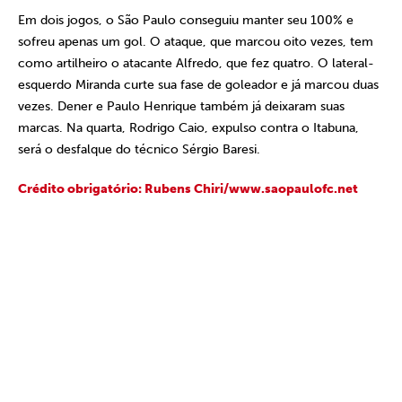
Em dois jogos, o São Paulo conseguiu manter seu 100% e
sofreu apenas um gol. O ataque, que marcou oito vezes, tem
como artilheiro o atacante Alfredo, que fez quatro. O lateral-
esquerdo Miranda curte sua fase de goleador e já marcou duas
vezes. Dener e Paulo Henrique também já deixaram suas
marcas. Na quarta, Rodrigo Caio, expulso contra o Itabuna,
será o desfalque do técnico Sérgio Baresi.
Crédito obrigatório: Rubens Chiri/www.saopaulofc.net