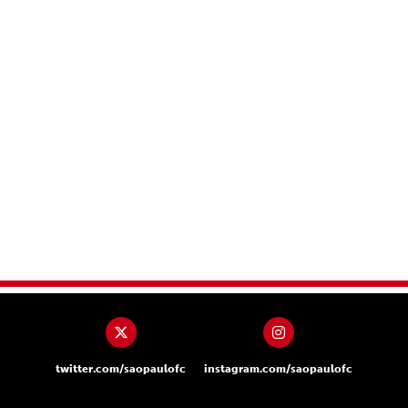
twitter.com/saopaulofc
instagram.com/saopaulofc