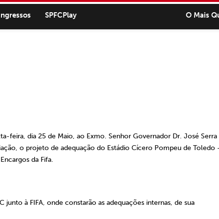
ingressos
SPFCPlay
O Mais Q
ta-feira, dia 25 de Maio, ao Exmo. Senhor Governador Dr. José Serra
ciação, o projeto de adequação do Estádio Cícero Pompeu de Toledo 
Encargos da Fifa.
unto à FIFA, onde constarão as adequações internas, de sua