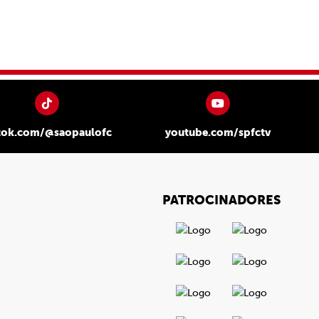
tok.com/@saopaulofc
youtube.com/spfctv
PATROCINADORES