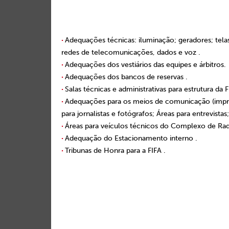
·
Adequações técnicas: iluminação; geradores; tela
redes de telecomunicações, dados e voz .
·
Adequações dos vestiários das equipes e árbitros.
·
Adequações dos bancos de reservas .
·
Salas técnicas e administrativas para estrutura da F
·
Adequações para os meios de comunicação (imprens
para jornalistas e fotógrafos; Áreas para entrevistas
·
Áreas para veículos técnicos do Complexo de Rad
·
Adequação do Estacionamento interno .
·
Tribunas de Honra para a FIFA .