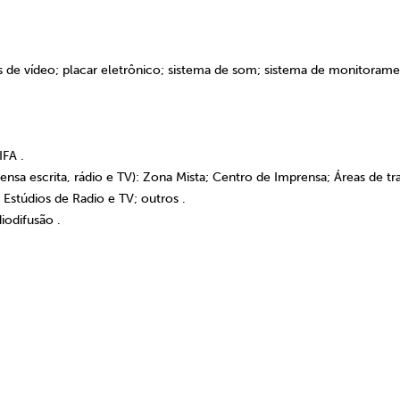
s de vídeo; placar eletrônico; sistema de som; sistema de monitorame
IFA .
a escrita, rádio e TV): Zona Mista; Centro de Imprensa; Áreas de tr
; Estúdios de Radio e TV; outros .
iodifusão .