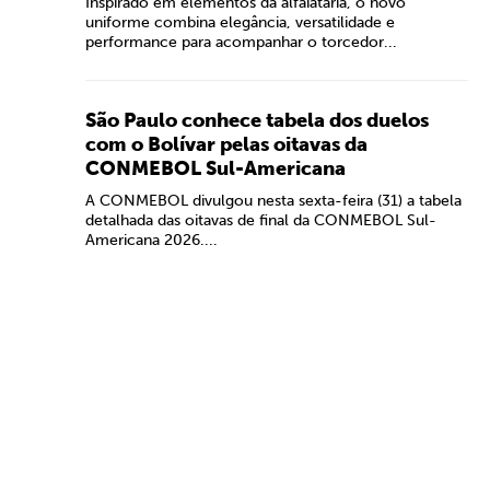
Inspirado em elementos da alfaiataria, o novo
uniforme combina elegância, versatilidade e
performance para acompanhar o torcedor...
São Paulo conhece tabela dos duelos
com o Bolívar pelas oitavas da
CONMEBOL Sul-Americana
A CONMEBOL divulgou nesta sexta-feira (31) a tabela
detalhada das oitavas de final da CONMEBOL Sul-
Americana 2026....