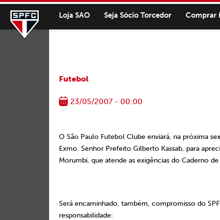
Loja SAO
Seja Sócio Torcedor
Comprar 
Futebol
23/05/2007 - 00:00
O São Paulo Futebol Clube enviará, na próxima sex
Exmo. Senhor Prefeito Gilberto Kassab, para apre
Morumbi, que atende as exigências do Caderno de 
Será encaminhado, também, compromisso do SPFC j
responsabilidade: