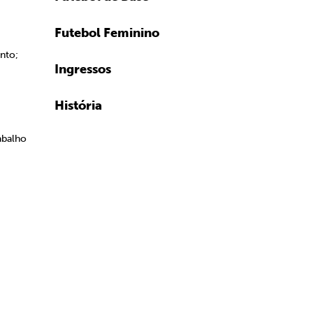
Futebol Feminino
nto;
Ingressos
História
abalho