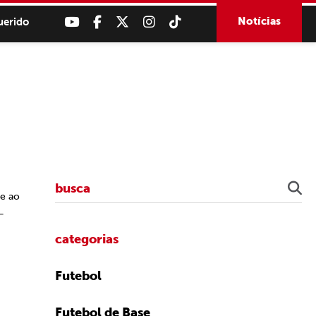
Notícias
uerido
 e ao
–
categorias
Futebol
Futebol de Base