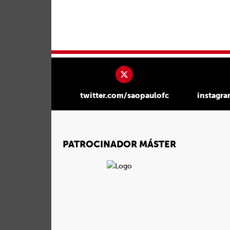
twitter.com/saopaulofc
instagr
PATROCINADOR MÁSTER