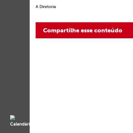
A Diretoria
Compartilhe esse conteúdo