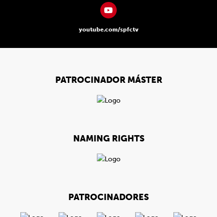
youtube.com/spfctv
PATROCINADOR MÁSTER
NAMING RIGHTS
PATROCINADORES