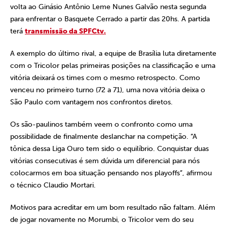
volta ao Ginásio Antônio Leme Nunes Galvão nesta segunda
para enfrentar o Basquete Cerrado a partir das 20hs. A partida
terá
transmissão da SPFCtv.
A exemplo do último rival, a equipe de Brasília luta diretamente
com o Tricolor pelas primeiras posições na classificação e uma
vitória deixará os times com o mesmo retrospecto. Como
venceu no primeiro turno (72 a 71), uma nova vitória deixa o
São Paulo com vantagem nos confrontos diretos.
Os são-paulinos também veem o confronto como uma
possibilidade de finalmente deslanchar na competição. “A
tônica dessa Liga Ouro tem sido o equilíbrio. Conquistar duas
vitórias consecutivas é sem dúvida um diferencial para nós
colocarmos em boa situação pensando nos playoffs”, afirmou
o técnico Claudio Mortari.
Motivos para acreditar em um bom resultado não faltam. Além
de jogar novamente no Morumbi, o Tricolor vem do seu