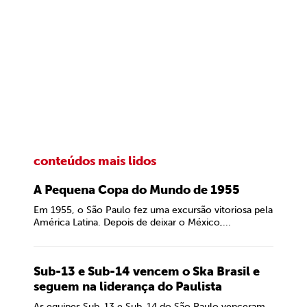
conteúdos mais lidos
A Pequena Copa do Mundo de 1955
Em 1955, o São Paulo fez uma excursão vitoriosa pela
América Latina. Depois de deixar o México,...
Sub-13 e Sub-14 vencem o Ska Brasil e
seguem na liderança do Paulista
As equipes Sub-13 e Sub-14 do São Paulo venceram