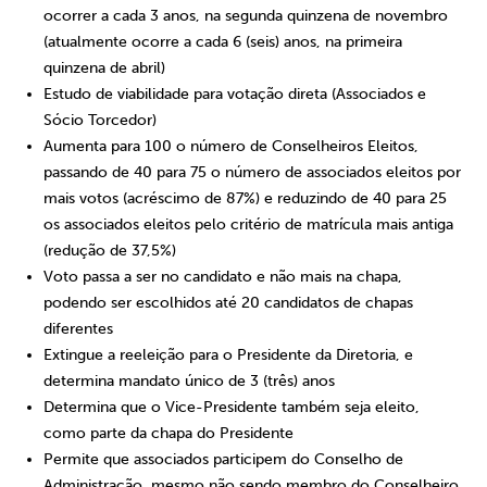
ocorrer a cada 3 anos, na segunda quinzena de novembro
(atualmente ocorre a cada 6 (seis) anos, na primeira
quinzena de abril)
Estudo de viabilidade para votação direta (Associados e
Sócio Torcedor)
Aumenta para 100 o número de Conselheiros Eleitos,
passando de 40 para 75 o número de associados eleitos por
mais votos (acréscimo de 87%) e reduzindo de 40 para 25
os associados eleitos pelo critério de matrícula mais antiga
(redução de 37,5%)
Voto passa a ser no candidato e não mais na chapa,
podendo ser escolhidos até 20 candidatos de chapas
diferentes
Extingue a reeleição para o Presidente da Diretoria, e
determina mandato único de 3 (três) anos
Determina que o Vice-Presidente também seja eleito,
como parte da chapa do Presidente
Permite que associados participem do Conselho de
Administração, mesmo não sendo membro do Conselheiro