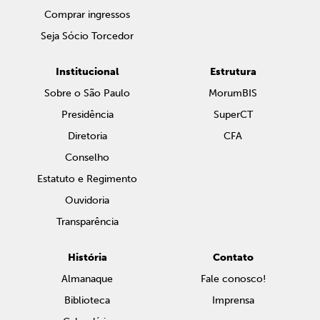
Comprar ingressos
Seja Sócio Torcedor
Institucional
Estrutura
Sobre o São Paulo
MorumBIS
Presidência
SuperCT
Diretoria
CFA
Conselho
Estatuto e Regimento
Ouvidoria
Transparência
História
Contato
Almanaque
Fale conosco!
Biblioteca
Imprensa