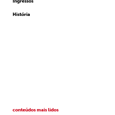
Ingressos
História
conteúdos mais lidos