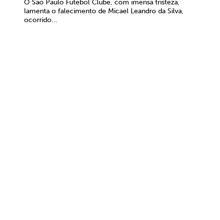
O São Paulo Futebol Clube, com imensa tristeza,
lamenta o falecimento de Micael Leandro da Silva,
ocorrido...