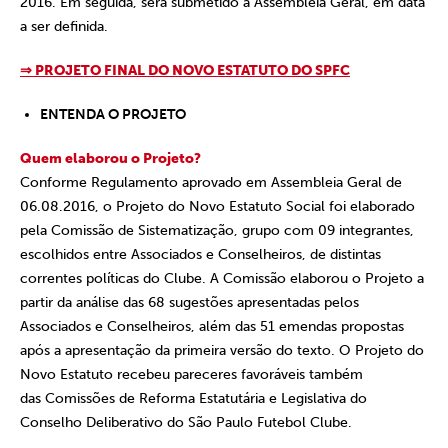
2016. Em seguida, será submetido à Assembleia Geral, em data
a ser definida.
⇒ PROJETO FINAL DO NOVO ESTATUTO DO SPFC
ENTENDA O PROJETO
Quem elaborou o Projeto?
Conforme Regulamento aprovado em Assembleia Geral de
06.08.2016, o Projeto do Novo Estatuto Social foi elaborado
pela Comissão de Sistematização, grupo com 09 integrantes,
escolhidos entre Associados e Conselheiros, de distintas
correntes políticas do Clube. A Comissão elaborou o Projeto a
partir da análise das 68 sugestões apresentadas pelos
Associados e Conselheiros, além das 51 emendas propostas
após a apresentação da primeira versão do texto. O Projeto do
Novo Estatuto recebeu pareceres favoráveis também
das Comissões de Reforma Estatutária e Legislativa do
Conselho Deliberativo do São Paulo Futebol Clube.