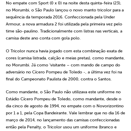
No empate com Sport (0 x 0) na noite desta quinta-feira (23),
no Morumbi, o São Paulo lançou o novo manto tricolor para a
sequência da temporada 2016. Confeccionada pela Under
Armour, a nova armadura 2 foi utilizada pela primeira vez pelo
time são-paulino. Tradicionalmente com listras nas verticais, a
camisa deste ano conta com gola polo.
O Tricolor nunca havia jogado com esta combinação exata de
cores (camisa listrada, calção e meias pretas), como mandante,
no Morumbi. Já como ‘visitante – com mando de campo do
adversário no Cícero Pompeu de Toledo -, a última vez foi na
final do Campeonato Paulista de 2000, contra o Santos.
Como mandante, o São Paulo não utilizava este uniforme no
Estádio Cícero Pompeu de Toledo, como mandante, desde o
dia cinco de agosto de 1994, no empate com o Novorizontino
por 1 a 1, pela Copa Bandeirante. Vale lembrar que no dia 16 de
março de 2014, no lançamento das camisas confeccionadas
então pela Penalty, o Tricolor usou um uniforme (branco e