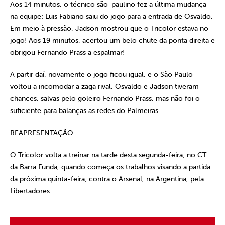
Aos 14 minutos, o técnico são-paulino fez a última mudança
na equipe: Luis Fabiano saiu do jogo para a entrada de Osvaldo.
Em meio à pressão, Jadson mostrou que o Tricolor estava no
jogo! Aos 19 minutos, acertou um belo chute da ponta direita e
obrigou Fernando Prass a espalmar!
A partir daí, novamente o jogo ficou igual, e o São Paulo
voltou a incomodar a zaga rival. Osvaldo e Jadson tiveram
chances, salvas pelo goleiro Fernando Prass, mas não foi o
suficiente para balanças as redes do Palmeiras.
REAPRESENTAÇÃO
O Tricolor volta a treinar na tarde desta segunda-feira, no CT
da Barra Funda, quando começa os trabalhos visando a partida
da próxima quinta-feira, contra o Arsenal, na Argentina, pela
Libertadores.