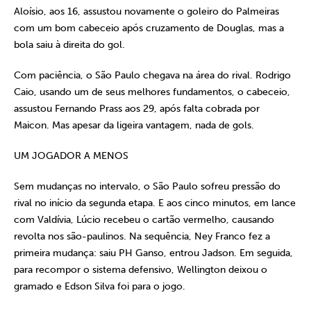
Aloísio, aos 16, assustou novamente o goleiro do Palmeiras
com um bom cabeceio após cruzamento de Douglas, mas a
bola saiu à direita do gol.
Com paciência, o São Paulo chegava na área do rival. Rodrigo
Caio, usando um de seus melhores fundamentos, o cabeceio,
assustou Fernando Prass aos 29, após falta cobrada por
Maicon. Mas apesar da ligeira vantagem, nada de gols.
UM JOGADOR A MENOS
Sem mudanças no intervalo, o São Paulo sofreu pressão do
rival no início da segunda etapa. E aos cinco minutos, em lance
com Valdívia, Lúcio recebeu o cartão vermelho, causando
revolta nos são-paulinos. Na sequência, Ney Franco fez a
primeira mudança: saiu PH Ganso, entrou Jadson. Em seguida,
para recompor o sistema defensivo, Wellington deixou o
gramado e Edson Silva foi para o jogo.