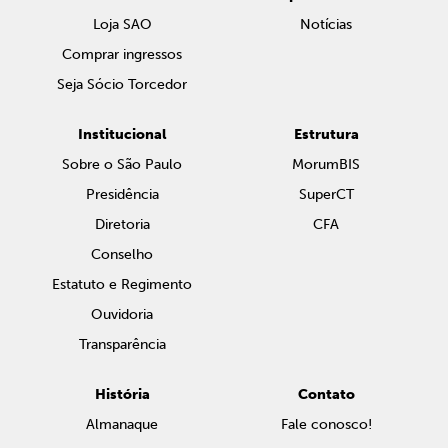
Loja SAO
Notícias
Comprar ingressos
Seja Sócio Torcedor
Institucional
Estrutura
Sobre o São Paulo
MorumBIS
Presidência
SuperCT
Diretoria
CFA
Conselho
Estatuto e Regimento
Ouvidoria
Transparência
História
Contato
Almanaque
Fale conosco!