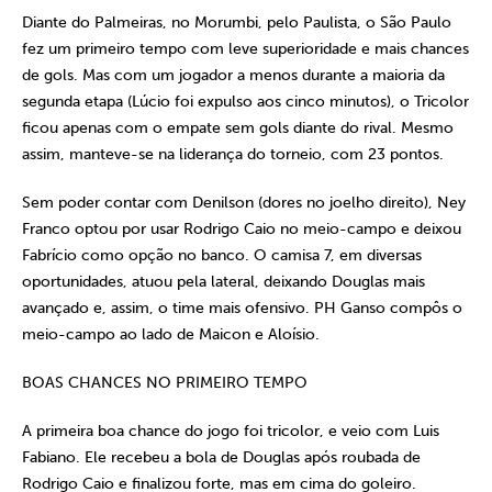
Diante do Palmeiras, no Morumbi, pelo Paulista, o São Paulo
fez um primeiro tempo com leve superioridade e mais chances
de gols. Mas com um jogador a menos durante a maioria da
segunda etapa (Lúcio foi expulso aos cinco minutos), o Tricolor
ficou apenas com o empate sem gols diante do rival. Mesmo
assim, manteve-se na liderança do torneio, com 23 pontos.
Sem poder contar com Denilson (dores no joelho direito), Ney
Franco optou por usar Rodrigo Caio no meio-campo e deixou
Fabrício como opção no banco. O camisa 7, em diversas
oportunidades, atuou pela lateral, deixando Douglas mais
avançado e, assim, o time mais ofensivo. PH Ganso compôs o
meio-campo ao lado de Maicon e Aloísio.
BOAS CHANCES NO PRIMEIRO TEMPO
A primeira boa chance do jogo foi tricolor, e veio com Luis
Fabiano. Ele recebeu a bola de Douglas após roubada de
Rodrigo Caio e finalizou forte, mas em cima do goleiro.