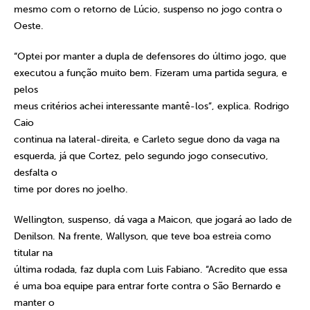
mesmo com o retorno de Lúcio, suspenso no jogo contra o
Oeste.
“Optei por manter a dupla de defensores do último jogo, que
executou a função muito bem. Fizeram uma partida segura, e
pelos
meus critérios achei interessante mantê-los”, explica. Rodrigo
Caio
continua na lateral-direita, e Carleto segue dono da vaga na
esquerda, já que Cortez, pelo segundo jogo consecutivo,
desfalta o
time por dores no joelho.
Wellington, suspenso, dá vaga a Maicon, que jogará ao lado de
Denilson. Na frente, Wallyson, que teve boa estreia como
titular na
última rodada, faz dupla com Luis Fabiano. “Acredito que essa
é uma boa equipe para entrar forte contra o São Bernardo e
manter o