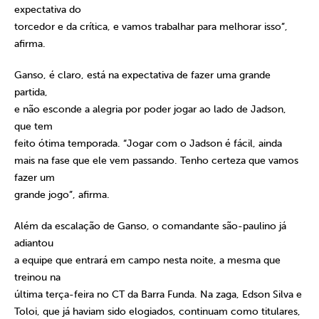
expectativa do
torcedor e da crítica, e vamos trabalhar para melhorar isso”,
afirma.
Ganso, é claro, está na expectativa de fazer uma grande
partida,
e não esconde a alegria por poder jogar ao lado de Jadson,
que tem
feito ótima temporada.
“Jogar com o Jadson é fácil, ainda
mais na fase que ele vem passando. Tenho certeza que vamos
fazer um
grande jogo”, afirma.
Além da escalação de Ganso, o comandante são-paulino já
adiantou
a equipe que entrará em campo nesta noite, a mesma que
treinou na
última terça-feira no CT da Barra Funda. Na zaga, Edson Silva e
Toloi, que já haviam sido elogiados, continuam como titulares,