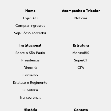
Home
Acompanhe o Tricolor
Loja SAO
Notícias
Comprar ingressos
Seja Sócio Torcedor
Institucional
Estrutura
Sobre o São Paulo
MorumBIS
Presidência
SuperCT
Diretoria
CFA
Conselho
Estatuto e Regimento
Ouvidoria
Transparência
História
Contato