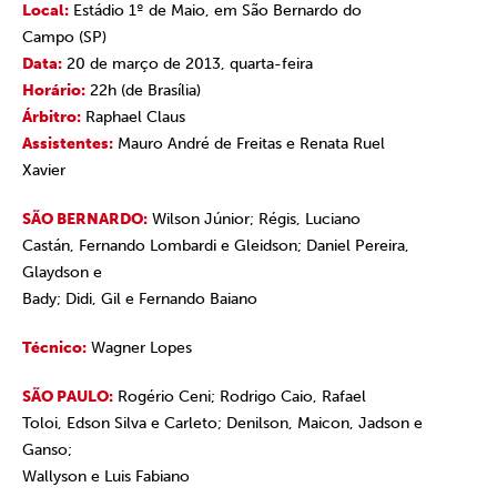
Local:
Estádio 1º de Maio, em São Bernardo do
Campo (SP)
Data:
20 de março de 2013, quarta-feira
Horário:
22h (de Brasília)
Árbitro:
Raphael Claus
Assistentes:
Mauro André de Freitas e Renata Ruel
Xavier
SÃO BERNARDO:
Wilson Júnior; Régis, Luciano
Castán, Fernando Lombardi e Gleidson; Daniel Pereira,
Glaydson e
Bady; Didi, Gil e Fernando Baiano
Técnico:
Wagner Lopes
SÃO PAULO:
Rogério Ceni; Rodrigo Caio, Rafael
Toloi, Edson Silva e Carleto; Denilson, Maicon, Jadson e
Ganso;
Wallyson e Luis Fabiano