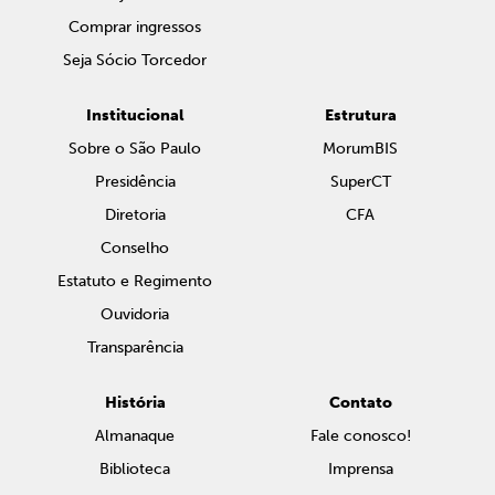
Comprar ingressos
Seja Sócio Torcedor
Institucional
Estrutura
Sobre o São Paulo
MorumBIS
Presidência
SuperCT
Diretoria
CFA
Conselho
Estatuto e Regimento
Ouvidoria
Transparência
História
Contato
Almanaque
Fale conosco!
Biblioteca
Imprensa