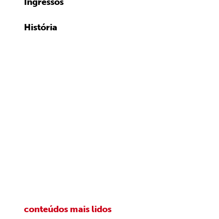
Ingressos
História
conteúdos mais lidos