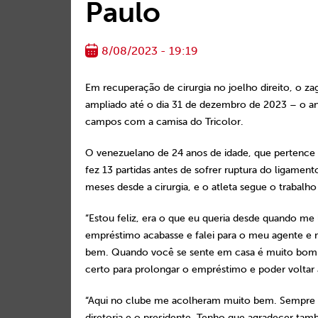
Paulo
8/08/2023 - 19:19
Em recuperação de cirurgia no joelho direito, o z
ampliado até o dia 31 de dezembro de 2023 – o ant
campos com a camisa do Tricolor.
O venezuelano de 24 anos de idade, que pertence 
fez 13 partidas antes de sofrer ruptura do ligamen
meses desde a cirurgia, e o atleta segue o trabalh
“Estou feliz, era o que eu queria desde quando me 
empréstimo acabasse e falei para o meu agente e m
bem. Quando você se sente em casa é muito bom. P
certo para prolongar o empréstimo e poder voltar 
“Aqui no clube me acolheram muito bem. Sempre to
diretoria e o presidente. Tenho que agradecer ta