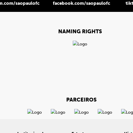
am.com/saopaulofc
facebook.com/saopaulofc
tik
NAMING RIGHTS
PARCEIROS