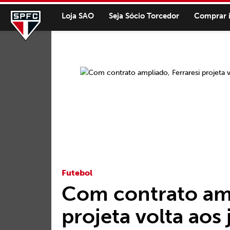
Loja SAO
Seja Sócio Torcedor
Comprar 
Futebol
Com contrato amp
projeta volta aos