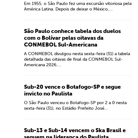
Em 1955, o São Paulo fez uma excursão vitoriosa pela
América Latina. Depois de deixar o México,...
São Paulo conhece tabela dos duelos
com o Bolívar pelas oitavas da
CONMEBOL Sul-Americana
A CONMEBOL divulgou nesta sexta-feira (31) a tabela
detalhada das oitavas de final da CONMEBOL Sul-
Americana 2026....
Sub-20 vence o Botafogo-SP e segue
invicto no Paulista
O São Paulo venceu o Botafogo-SP por 2 a 0 nesta
sexta-feira (31), no Estádio Prefeito José...
Sub-13 e Sub-14 vencem o Ska Brasil e
seguem na liderança do Paulista