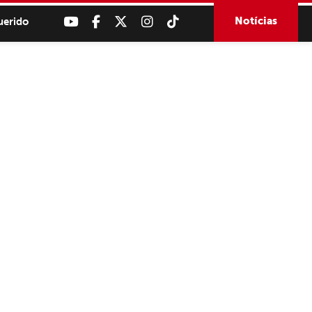
Notícias
uerido