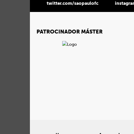
twitter.com/saopaulofc
instagr
PATROCINADOR MÁSTER