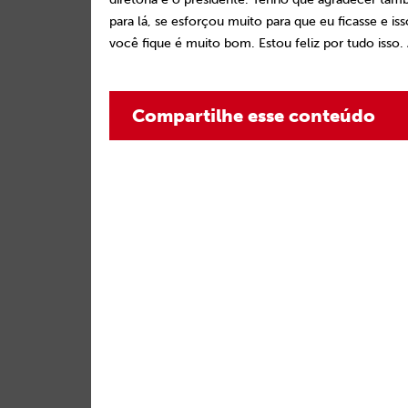
para lá, se esforçou muito para que eu ficasse e
você fique é muito bom. Estou feliz por tudo isso.
Compartilhe esse conteúdo