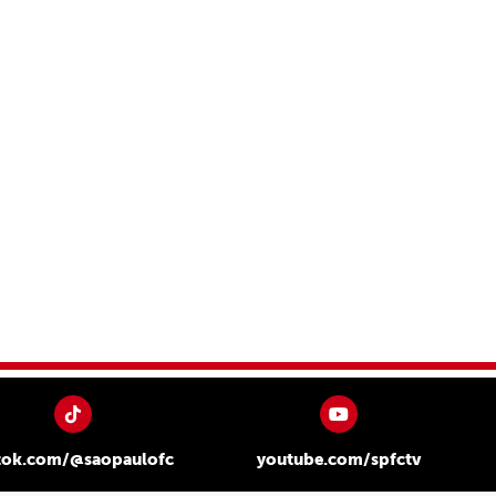
tok.com/@saopaulofc
youtube.com/spfctv