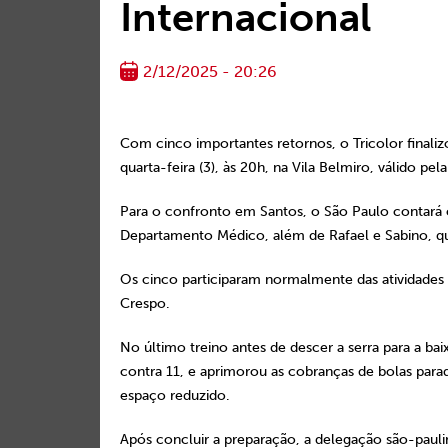
Internacional
2/12/2025 - 20:26
Com cinco importantes retornos, o Tricolor finali
quarta-feira (3), às 20h, na Vila Belmiro, válido 
Para o confronto em Santos, o São Paulo contará c
Departamento Médico, além de Rafael e Sabino, q
Os cinco participaram normalmente das atividades 
Crespo.
No último treino antes de descer a serra para a ba
contra 11, e aprimorou as cobranças de bolas para
espaço reduzido.
Após concluir a preparação, a delegação são-pauli