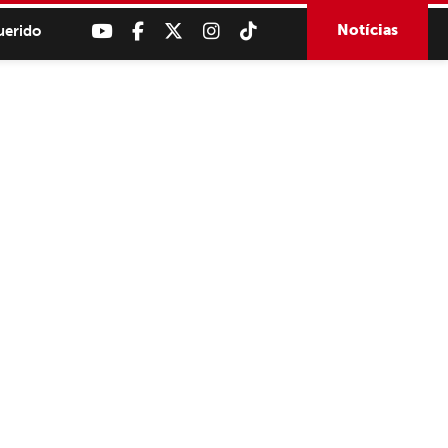
Notícias
uerido