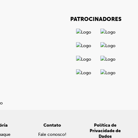
PATROCINADORES
ória
Contato
Política de
Privacidade de
naque
Fale conosco!
Dados