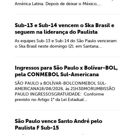
América Latina. Depois de deixar o México,...
Sub-13 e Sub-14 vencem o Ska Brasil e
seguem na liderança do Paulista
As equipes Sub-13 e Sub-14 do São Paulo venceram
o Ska Brasil neste domingo (2), em Santana...
Ingressos para São Paulo x Bolívar-BOL,
pela CONMEBOL Sul-Americana
SÃO PAULO x BOLÍVAR-BOLCONMEBOL SUL-
AMERICANA18/08/2026, às 21H30MORUMBISSÃO
PAULO INGRESSOSGRATUIDADE: Conforme
previsto no Artigo 1° da Lei Estadual...
São Paulo vence Santo André pelo
Paulista F Sub-15