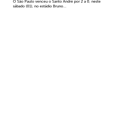
O São Paulo venceu o Santo André por 2 a 0, neste
sábado (01), no estádio Bruno...