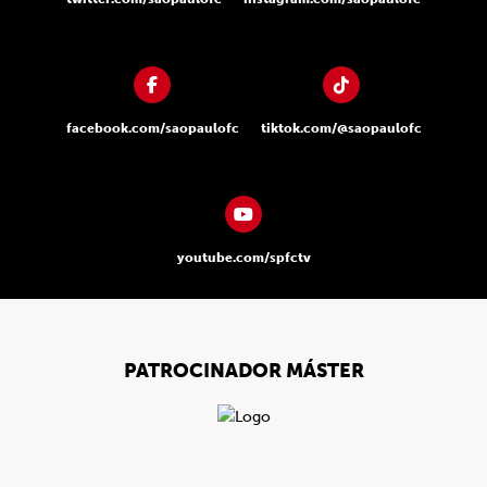
facebook.com/saopaulofc
tiktok.com/@saopaulofc
youtube.com/spfctv
PATROCINADOR MÁSTER