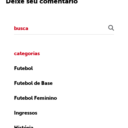
Deixe seu comentário
categorias
Futebol
Futebol de Base
Futebol Feminino
Ingressos
História