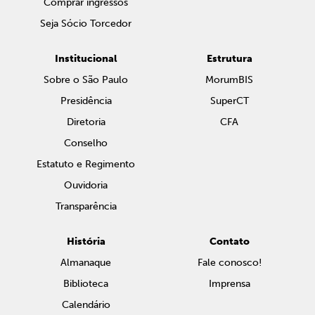
Comprar ingressos
Seja Sócio Torcedor
Institucional
Estrutura
Sobre o São Paulo
MorumBIS
Presidência
SuperCT
Diretoria
CFA
Conselho
Estatuto e Regimento
Ouvidoria
Transparência
História
Contato
Almanaque
Fale conosco!
Biblioteca
Imprensa
Calendário