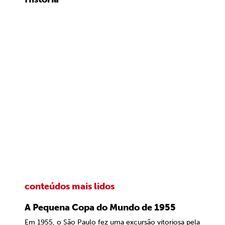
conteúdos mais lidos
A Pequena Copa do Mundo de 1955
Em 1955, o São Paulo fez uma excursão vitoriosa pela