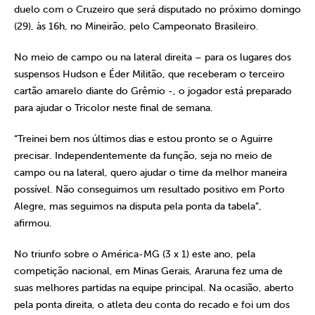
duelo com o Cruzeiro que será disputado no próximo domingo
(29), às 16h, no Mineirão, pelo Campeonato Brasileiro.
No meio de campo ou na lateral direita – para os lugares dos
suspensos Hudson e Éder Militão, que receberam o terceiro
cartão amarelo diante do Grêmio -, o jogador está preparado
para ajudar o Tricolor neste final de semana.
“Treinei bem nos últimos dias e estou pronto se o Aguirre
precisar. Independentemente da função, seja no meio de
campo ou na lateral, quero ajudar o time da melhor maneira
possível. Não conseguimos um resultado positivo em Porto
Alegre, mas seguimos na disputa pela ponta da tabela”,
afirmou.
No triunfo sobre o América-MG (3 x 1) este ano, pela
competição nacional, em Minas Gerais, Araruna fez uma de
suas melhores partidas na equipe principal. Na ocasião, aberto
pela ponta direita, o atleta deu conta do recado e foi um dos