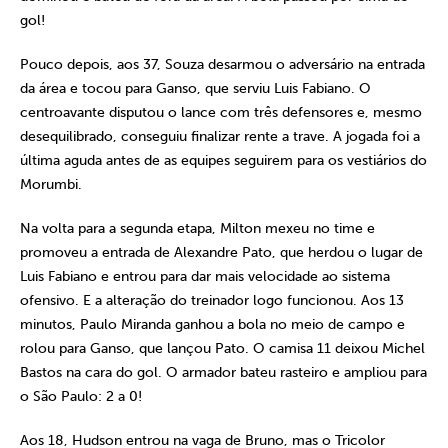
gol!
Pouco depois, aos 37, Souza desarmou o adversário na entrada
da área e tocou para Ganso, que serviu Luis Fabiano. O
centroavante disputou o lance com três defensores e, mesmo
desequilibrado, conseguiu finalizar rente a trave. A jogada foi a
última aguda antes de as equipes seguirem para os vestiários do
Morumbi.
Na volta para a segunda etapa, Milton mexeu no time e
promoveu a entrada de Alexandre Pato, que herdou o lugar de
Luis Fabiano e entrou para dar mais velocidade ao sistema
ofensivo. E a alteração do treinador logo funcionou. Aos 13
minutos, Paulo Miranda ganhou a bola no meio de campo e
rolou para Ganso, que lançou Pato. O camisa 11 deixou Michel
Bastos na cara do gol. O armador bateu rasteiro e ampliou para
o São Paulo: 2 a 0!
Aos 18, Hudson entrou na vaga de Bruno, mas o Tricolor