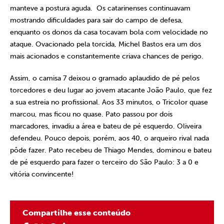
manteve a postura aguda. Os catarinenses continuavam
mostrando dificuldades para sair do campo de defesa,
enquanto os donos da casa tocavam bola com velocidade no
ataque. Ovacionado pela torcida, Michel Bastos era um dos
mais acionados e constantemente criava chances de perigo.
Assim, o camisa 7 deixou o gramado aplaudido de pé pelos
torcedores e deu lugar ao jovem atacante João Paulo, que fez
a sua estreia no profissional. Aos 33 minutos, o Tricolor quase
marcou, mas ficou no quase. Pato passou por dois
marcadores, invadiu a área e bateu de pé esquerdo. Oliveira
defendeu. Pouco depois, porém, aos 40, o arqueiro rival nada
pôde fazer. Pato recebeu de Thiago Mendes, dominou e bateu
de pé esquerdo para fazer o terceiro do São Paulo: 3 a 0 e
vitória convincente!
Compartilhe esse conteúdo