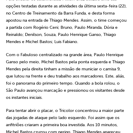
opções testadas durante as atividades da última sexta-feira (22),
no Centro de Treinamento da Barra Funda, e desta forma
apostou na entrada de Thiago Mendes. Assim, o time começou
a partida com Rogério Ceni; Bruno, Paulo Miranda, Dória e
Reinaldo; Denilson, Souza, Paulo Henrique Ganso, Thiago
Mendes e Michel Bastos; Luis Fabiano.
Com o Fabuloso centralizado na grande área, Paulo Henrique
Ganso pelo meio, Michel Bastos pela ponta esquerda e Thiago
Mendes pela direita tinham a missão de municiar o camisa 9,
que lutou na frente e deu trabalho aos marcadores. Este, aliás,
foi o panorama do primeiro tempo. Quando a bola rolou, o
São Paulo avançou marcação e pressionou os visitantes desde
os instantes iniciais.
Para tentar abrir o placar, o Tricolor concentrou a maior parte
das jogadas de ataque pelo lado esquerdo. Foi assim que os
anfitriões criaram a primeira boa investida. Aos 10 minutos,
Michel Bastos cruzou com perigo. Thiago Mendes apareceu