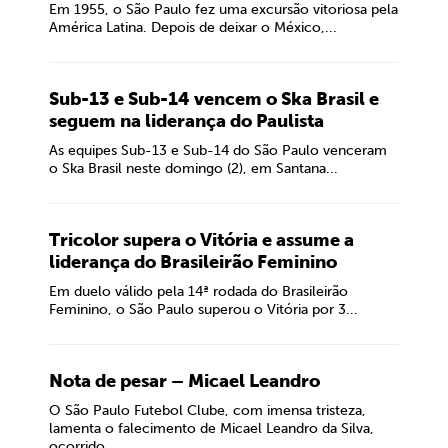
Em 1955, o São Paulo fez uma excursão vitoriosa pela
América Latina. Depois de deixar o México,...
Sub-13 e Sub-14 vencem o Ska Brasil e
seguem na liderança do Paulista
As equipes Sub-13 e Sub-14 do São Paulo venceram
o Ska Brasil neste domingo (2), em Santana...
Tricolor supera o Vitória e assume a
liderança do Brasileirão Feminino
Em duelo válido pela 14ª rodada do Brasileirão
Feminino, o São Paulo superou o Vitória por 3...
Nota de pesar – Micael Leandro
O São Paulo Futebol Clube, com imensa tristeza,
lamenta o falecimento de Micael Leandro da Silva,
ocorrido...