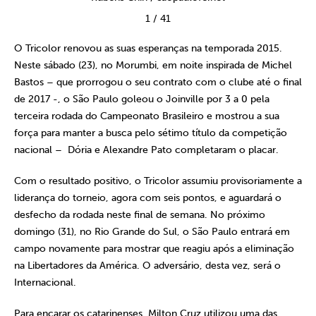
1
/
41
O Tricolor renovou as suas esperanças na temporada 2015.
Neste sábado (23), no Morumbi, em noite inspirada de Michel
Bastos – que prorrogou o seu contrato com o clube até o final
de 2017 -, o São Paulo goleou o Joinville por 3 a 0 pela
terceira rodada do Campeonato Brasileiro e mostrou a sua
força para manter a busca pelo sétimo título da competição
nacional – Dória e Alexandre Pato completaram o placar.
Com o resultado positivo, o Tricolor assumiu provisoriamente a
liderança do torneio, agora com seis pontos, e aguardará o
desfecho da rodada neste final de semana. No próximo
domingo (31), no Rio Grande do Sul, o São Paulo entrará em
campo novamente para mostrar que reagiu após a eliminação
na Libertadores da América. O adversário, desta vez, será o
Internacional.
Para encarar os catarinenses, Milton Cruz utilizou uma das