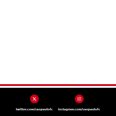
twitter.com/saopaulofc
instagram.com/saopaulofc