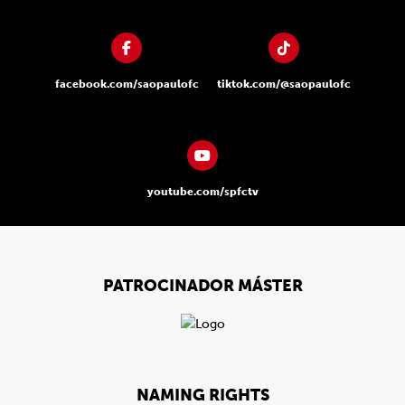
facebook.com/saopaulofc
tiktok.com/@saopaulofc
youtube.com/spfctv
PATROCINADOR MÁSTER
NAMING RIGHTS