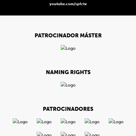
youtube.com/spfctv
PATROCINADOR MÁSTER
NAMING RIGHTS
PATROCINADORES