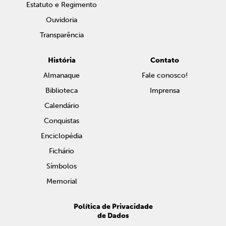
Estatuto e Regimento
Ouvidoria
Transparência
História
Contato
Almanaque
Fale conosco!
Biblioteca
Imprensa
Calendário
Conquistas
Enciclopédia
Fichário
Símbolos
Memorial
Política de Privacidade
de Dados