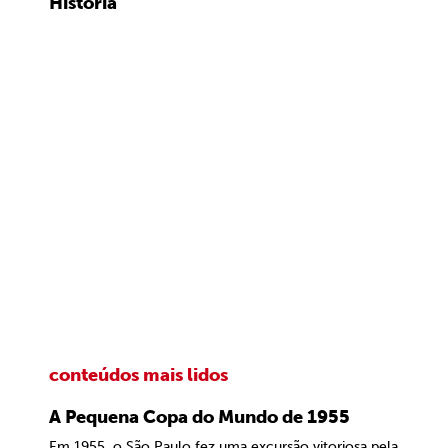
História
conteúdos mais lidos
A Pequena Copa do Mundo de 1955
Em 1955, o São Paulo fez uma excursão vitoriosa pela