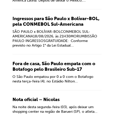
América Latina. Depois de deixar o México,...
Ingressos para São Paulo x Bolívar-BOL,
pela CONMEBOL Sul-Americana
SÃO PAULO x BOLÍVAR-BOLCONMEBOL SUL-
AMERICANA18/08/2026, às 21H30MORUMBISSÃO
PAULO INGRESSOSGRATUIDADE: Conforme
previsto no Artigo 1° da Lei Estadual...
Fora de casa, São Paulo empata com o
Botafogo pelo Brasileiro Sub-17
O São Paulo empatou por 0 a 0 com o Botafogo
nesta terça-feira (4), no Estádio Nilton...
Nota oficial – Nicolas
Na noite desta segunda-feira (03), após deixar um
shopping center na região de Barueri (SP), o atleta...