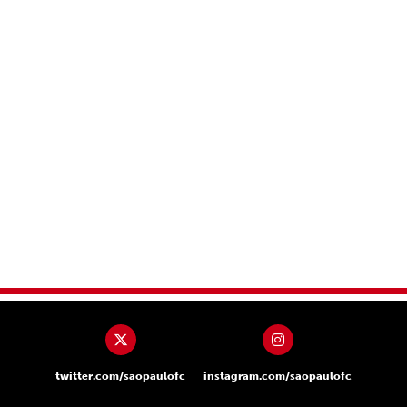
twitter.com/saopaulofc
instagram.com/saopaulofc