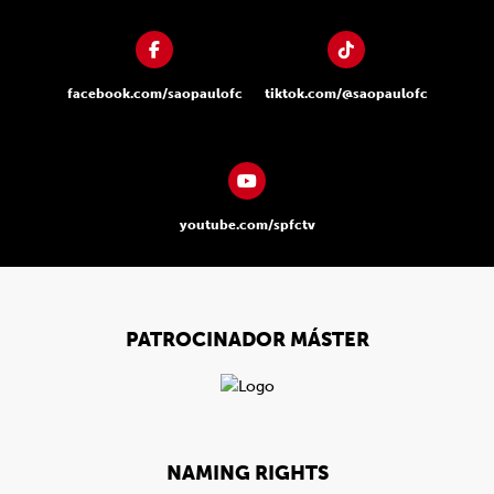
facebook.com/saopaulofc
tiktok.com/@saopaulofc
youtube.com/spfctv
PATROCINADOR MÁSTER
NAMING RIGHTS