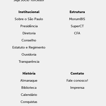
Seja Sócio Torcedor
Institucional
Estrutura
Sobre o São Paulo
MorumBIS
Presidência
SuperCT
Diretoria
CFA
Conselho
Estatuto e Regimento
Ouvidoria
Transparência
História
Contato
Almanaque
Fale conosco!
Biblioteca
Imprensa
Calendário
Conquistas