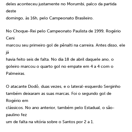
deles aconteceu justamente no Morumbi, palco da partida
deste
domingo, às 16h, pelo Campeonato Brasileiro.
No Choque-Rei pelo Campeonato Paulista de 1999, Rogério
Ceni
marcou seu primeiro gol de pênalti na carreira. Antes disso, ele
já
havia feito seis de falta. No dia 18 de abril daquele ano, o
goleiro marcou o quarto gol no empate em 4 a 4 com o
Palmeiras.
O atacante Dodô, duas vezes, e o lateral-esquerdo Serginho
também deixaram as suas marcas. Foi o segundo gol de
Rogério em
clássicos. No ano anterior, também pelo Estadual, o são-
paulino fez
um de falta na vitória sobre o Santos por 2 a 1.