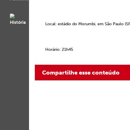
Local: estádio do Morumbi, em São Paulo (S
Horário:
21h45
Compartilhe esse conteúdo