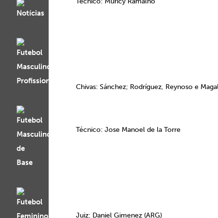
Técnico: Muricy Ramalho
Chivas:
Sánchez; Rodríguez, Reynoso e Magall
Técnico: Jose Manoel de la Torre
Juiz: Daniel Gimenez (ARG)