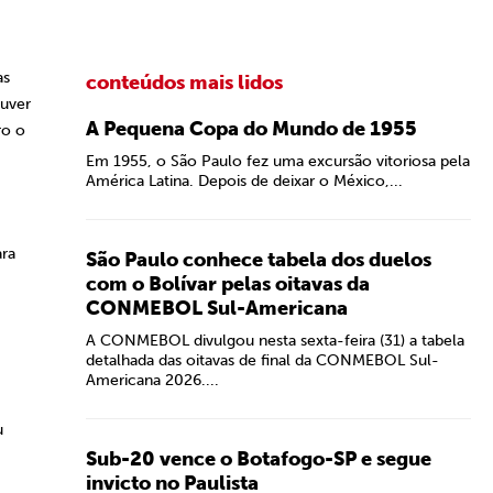
as
conteúdos mais lidos
ouver
A Pequena Copa do Mundo de 1955
ro o
Em 1955, o São Paulo fez uma excursão vitoriosa pela
América Latina. Depois de deixar o México,...
ara
São Paulo conhece tabela dos duelos
com o Bolívar pelas oitavas da
CONMEBOL Sul-Americana
A CONMEBOL divulgou nesta sexta-feira (31) a tabela
detalhada das oitavas de final da CONMEBOL Sul-
Americana 2026....
u
Sub-20 vence o Botafogo-SP e segue
invicto no Paulista