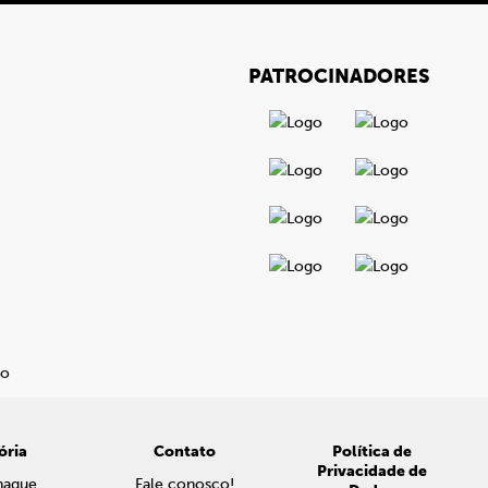
PATROCINADORES
ória
Contato
Política de
Privacidade de
naque
Fale conosco!