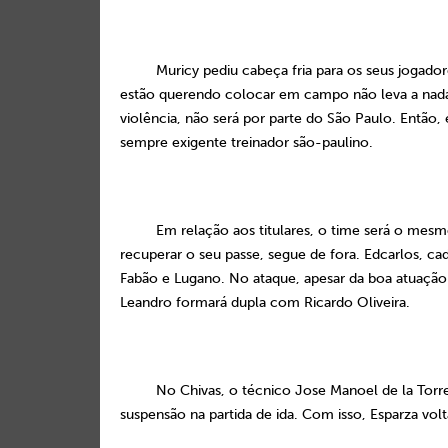
Muricy pediu cabeça fria para os seus jogado
estão querendo colocar em campo não leva a nad
violência, não será por parte do São Paulo. Então,
sempre exigente treinador são-paulino.
Em relação aos titulares, o time será o mesm
recuperar o seu passe, segue de fora. Edcarlos, c
Fabão e Lugano. No ataque, apesar da boa atuação 
Leandro formará dupla com Ricardo Oliveira.
No Chivas, o técnico Jose Manoel de la Torre
suspensão na partida de ida. Com isso, Esparza volt