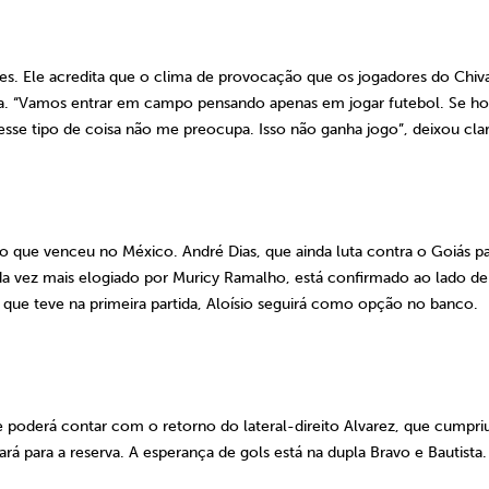
res. Ele acredita que o clima de provocação que os jogadores do Chiv
a. “Vamos entrar em campo pensando apenas em jogar futebol. Se h
 esse tipo de coisa não me preocupa. Isso não ganha jogo”, deixou cla
o que venceu no México. André Dias, que ainda luta contra o Goiás p
ada vez mais elogiado por Muricy Ramalho, está confirmado ao lado de
que teve na primeira partida, Aloísio seguirá como opção no banco.
 poderá contar com o retorno do lateral-direito Alvarez, que cumpri
ará para a reserva. A esperança de gols está na dupla Bravo e Bautista.