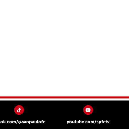
tok.com/@saopaulofc
youtube.com/spfctv