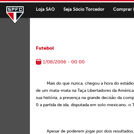
Loja SAO
Seja Sócio Torcedor
Comprar 
Futebol
1/08/2006 - 00:00
Mais do que nunca, chegou a hora do estádio
de um mata-mata na Taça Libertadores da América, 
sua história, a presença na grande decisão da com
0 a
partida de ida, disputada em solo mexicano, o
Apesar de poderem jogar por dois resultados,