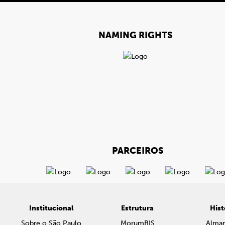
NAMING RIGHTS
PARCEIROS
Institucional
Estrutura
Hist
Sobre o São Paulo
MorumBIS
Alma