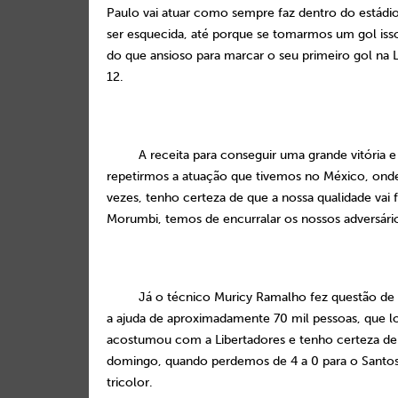
Paulo vai atuar como sempre faz dentro do estád
ser esquecida, até porque se tomarmos um gol isso
do que ansioso para marcar o seu primeiro gol na
12.
A receita para conseguir uma grande vitória e
repetirmos a atuação que tivemos no México, on
vezes, tenho certeza de que a nossa qualidade vai f
Morumbi, temos de encurralar os nossos adversário
Já o técnico Muricy Ramalho fez questão de
a ajuda de aproximadamente 70 mil pessoas, que lo
acostumou com a Libertadores e tenho certeza de 
domingo, quando perdemos de
4 a
0 para o Santo
tricolor.