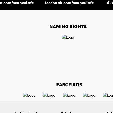
am.com/saopaulofc
facebook.com/saopaulofc
tik
NAMING RIGHTS
PARCEIROS