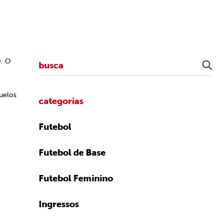
0. O
uelos
categorias
Futebol
Futebol de Base
Futebol Feminino
Ingressos