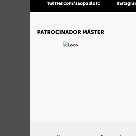
twitter.com/saopaulofc
instagr
PATROCINADOR MÁSTER