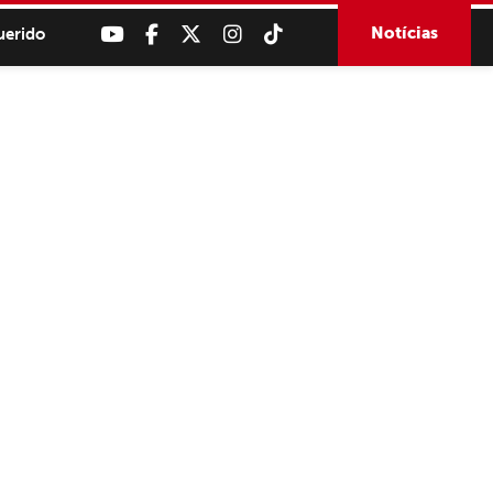
Notícias
uerido