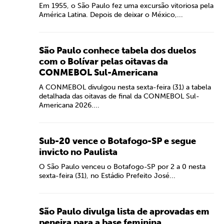
Em 1955, o São Paulo fez uma excursão vitoriosa pela
América Latina. Depois de deixar o México,...
São Paulo conhece tabela dos duelos
com o Bolívar pelas oitavas da
CONMEBOL Sul-Americana
A CONMEBOL divulgou nesta sexta-feira (31) a tabela
detalhada das oitavas de final da CONMEBOL Sul-
Americana 2026....
Sub-20 vence o Botafogo-SP e segue
invicto no Paulista
O São Paulo venceu o Botafogo-SP por 2 a 0 nesta
sexta-feira (31), no Estádio Prefeito José...
São Paulo divulga lista de aprovadas em
peneira para a base feminina