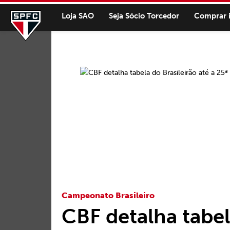
Loja SAO
Seja Sócio Torcedor
Comprar 
Campeonato Brasileiro
CBF detalha tabel