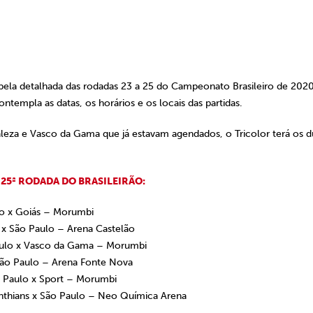
abela detalhada das rodadas 23 a 25 do Campeonato Brasileiro de 202
empla as datas, os horários e os locais das partidas.
leza e Vasco da Gama que já estavam agendados, o Tricolor terá os d
 25ª RODADA DO BRASILEIRÃO:
lo x Goiás – Morumbi
a x São Paulo – Arena Castelão
aulo x Vasco da Gama – Morumbi
 São Paulo – Arena Fonte Nova
 Paulo x Sport – Morumbi
nthians x São Paulo – Neo Química Arena