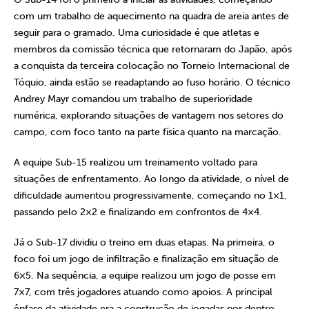
com um trabalho de aquecimento na quadra de areia antes de
seguir para o gramado. Uma curiosidade é que atletas e
membros da comissão técnica que retornaram do Japão, após
a conquista da terceira colocação no Torneio Internacional de
Tóquio, ainda estão se readaptando ao fuso horário. O técnico
Andrey Mayr comandou um trabalho de superioridade
numérica, explorando situações de vantagem nos setores do
campo, com foco tanto na parte física quanto na marcação.
A equipe Sub-15 realizou um treinamento voltado para
situações de enfrentamento. Ao longo da atividade, o nível de
dificuldade aumentou progressivamente, começando no 1×1,
passando pelo 2×2 e finalizando em confrontos de 4×4.
Já o Sub-17 dividiu o treino em duas etapas. Na primeira, o
foco foi um jogo de infiltração e finalização em situação de
6×5. Na sequência, a equipe realizou um jogo de posse em
7×7, com três jogadores atuando como apoios. A principal
ênfase da atividade era a construção de jogadas por dentro,