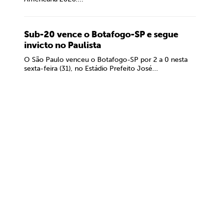
Sub-20 vence o Botafogo-SP e segue
invicto no Paulista
O São Paulo venceu o Botafogo-SP por 2 a 0 nesta
sexta-feira (31), no Estádio Prefeito José...