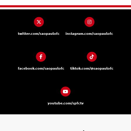
twitter.com/saopaulofc
instagram.com/saopaulofc
facebook.com/saopaulofc
tiktok.com/@saopaulofc
youtube.com/spfctv