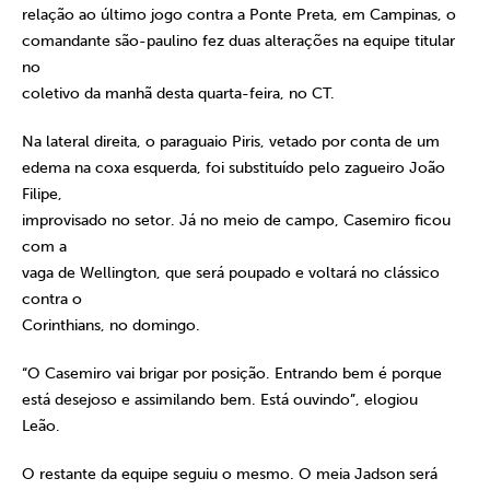
relação ao último jogo contra a Ponte Preta, em Campinas, o
comandante são-paulino fez duas alterações na equipe titular
no
coletivo da manhã desta quarta-feira, no CT.
Na lateral direita, o paraguaio Piris, vetado por conta de um
edema na coxa esquerda, foi substituído pelo zagueiro João
Filipe,
improvisado no setor. Já no meio de campo, Casemiro ficou
com a
vaga de Wellington, que será poupado e voltará no clássico
contra o
Corinthians, no domingo.
“O Casemiro vai brigar por posição. Entrando bem é porque
está desejoso e assimilando bem. Está ouvindo”, elogiou
Leão.
O restante da equipe seguiu o mesmo. O meia Jadson será