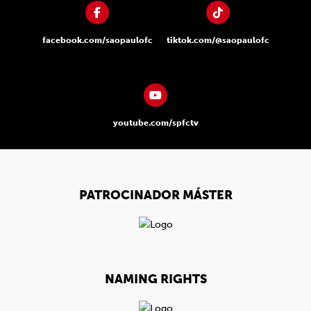
facebook.com/saopaulofc
tiktok.com/@saopaulofc
youtube.com/spfctv
PATROCINADOR MÁSTER
NAMING RIGHTS