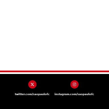
twitter.com/saopaulofc
instagram.com/saopaulofc