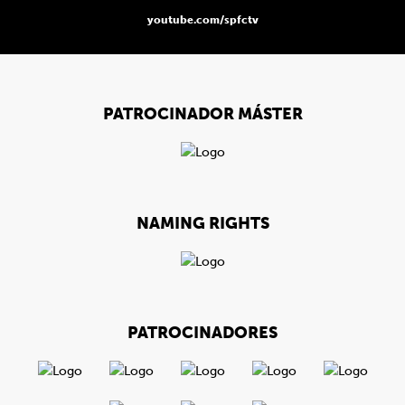
youtube.com/spfctv
PATROCINADOR MÁSTER
NAMING RIGHTS
PATROCINADORES