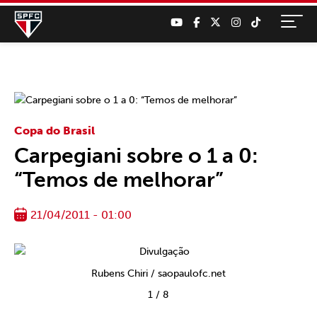
Copa do Brasil
Carpegiani sobre o 1 a 0:
“Temos de melhorar”
21/04/2011 - 01:00
Rubens Chiri / saopaulofc.net
1
/
8