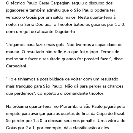
O técnico Paulo César Carpegiani seguiu o discurso dos
jogadores e também admitiu que o São Paulo poderia ter
vencido o Goiás por um saldo maior. Nesta quarta-feira à
noite, no Serra Dourada, o Tricolor bateu os goianos por 1 a 0,
com um gol do atacante Dagoberto.
“Jogamos para fazer mais gols. Não tivemos a capacidade de
marcar. O resultado não reflete o que foi o jogo. Temos de
melhorar e fazer o resultado quando for possível fazer”, disse
Carpegiani.
“Hoje tínhamos a possibilidade de voltar com um resultado
mais tranquilo para São Paulo. Não dá para perder as chances
que perdemos”, completou o comandante tricolor.
Na próxima quarta-feira, no Morumbi, o São Paulo jogará pelo
empate para avançar para as quartas de final da Copa do Brasil.
Se perder por 1 a 0, a decisão será nos pênaltis. Uma vitória do
Goiás por 2 a 1, por exemplo, dá a classificação a eles.