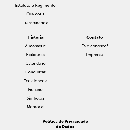
Estatuto e Regimento
Ouvidoria
Transparência
História
Contato
Almanaque
Fale conosco!
Biblioteca
Imprensa
Calendário
Conquistas
Enciclopédia
Fichário
Símbolos
Memorial
Política de Privacidade
de Dados