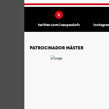
twitter.com/saopaulofc
instagr
PATROCINADOR MÁSTER