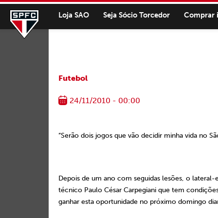
Loja SAO
Seja Sócio Torcedor
Comprar 
Futebol
24/11/2010 - 00:00
“Serão dois jogos que vão decidir minha vida no Sã
Depois de um ano com seguidas lesões, o lateral-e
técnico Paulo César Carpegiani que tem condições
ganhar esta oportunidade no próximo domingo dian