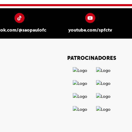
tok.com/@saopaulofc
youtube.com/spfctv
PATROCINADORES