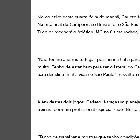
No coletivo desta quarta-feira de manhã, Carleto fo
Na reta final do Campeonato Brasileiro, o São Pau
Tricolor receberá o Atlético-MG na última rodada
“Não foi um ano muito legal, pois nunca tinha pas
muito. Tenho de estar bem para ser o lateral do Ca
para decidir a minha vida no São Paulo”, ressaltou o
Além destes dois jogos, Carleto já traça um planeja
treinará com um profissional especializado. Nesta 
“Tenho de trabalhar e mostrar que tenho condições 