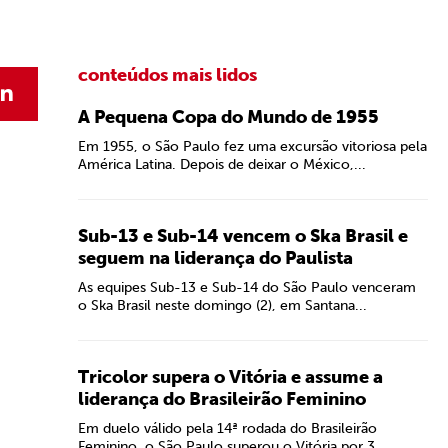
conteúdos mais lidos
A Pequena Copa do Mundo de 1955
Em 1955, o São Paulo fez uma excursão vitoriosa pela
América Latina. Depois de deixar o México,...
Sub-13 e Sub-14 vencem o Ska Brasil e
seguem na liderança do Paulista
As equipes Sub-13 e Sub-14 do São Paulo venceram
o Ska Brasil neste domingo (2), em Santana...
Tricolor supera o Vitória e assume a
liderança do Brasileirão Feminino
Em duelo válido pela 14ª rodada do Brasileirão
Feminino, o São Paulo superou o Vitória por 3...