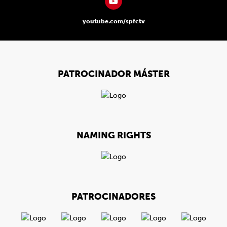
youtube.com/spfctv
PATROCINADOR MÁSTER
NAMING RIGHTS
PATROCINADORES