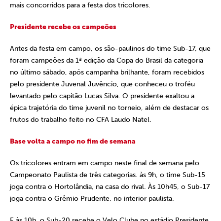
mais concorridos para a festa dos tricolores.
Presidente recebe os campeões
Antes da festa em campo, os são-paulinos do time Sub-17, que
foram campeões da 1ª edição da Copa do Brasil da categoria
no último sábado, após campanha brilhante, foram recebidos
pelo presidente Juvenal Juvêncio, que conheceu o troféu
levantado pelo capitão Lucas Silva. O presidente exaltou a
épica trajetória do time juvenil no torneio, além de destacar os
frutos do trabalho feito no CFA Laudo Natel.
Base volta a campo no fim de semana
Os tricolores entram em campo neste final de semana pelo
Campeonato Paulista de três categorias. às 9h, o time Sub-15
joga contra o Hortolândia, na casa do rival. Às 10h45, o Sub-17
joga contra o Grêmio Prudente, no interior paulista.
E às 10h, o Sub-20 recebe o Velo Clube no estádio Presidente