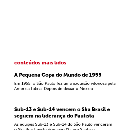
conteúdos mais lidos
A Pequena Copa do Mundo de 1955
Em 1955, o São Paulo fez uma excursão vitoriosa pela
América Latina. Depois de deixar o México,...
Sub-13 e Sub-14 vencem o Ska Brasil e
seguem na liderança do Paulista
As equipes Sub-13 e Sub-14 do São Paulo venceram
o Ska Brasil neste domingo (2), em Santana...