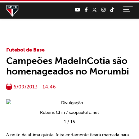
Futebol de Base
Campeões MadeInCotia são
homenageados no Morumbi
6/09/2013 - 14:46
Rubens Chiri / saopaulofc.net
1
/
15
A noite da última quinta-feira certamente ficará marcada para