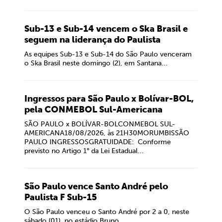
Sub-13 e Sub-14 vencem o Ska Brasil e
seguem na liderança do Paulista
As equipes Sub-13 e Sub-14 do São Paulo venceram
o Ska Brasil neste domingo (2), em Santana...
Ingressos para São Paulo x Bolívar-BOL,
pela CONMEBOL Sul-Americana
SÃO PAULO x BOLÍVAR-BOLCONMEBOL SUL-
AMERICANA18/08/2026, às 21H30MORUMBISSÃO
PAULO INGRESSOSGRATUIDADE: Conforme
previsto no Artigo 1° da Lei Estadual...
São Paulo vence Santo André pelo
Paulista F Sub-15
O São Paulo venceu o Santo André por 2 a 0, neste
sábado (01), no estádio Bruno...