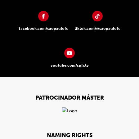
facebook.com/saopaulofc
tiktok.com/@saopaulofc
youtube.com/spfctv
PATROCINADOR MÁSTER
NAMING RIGHTS