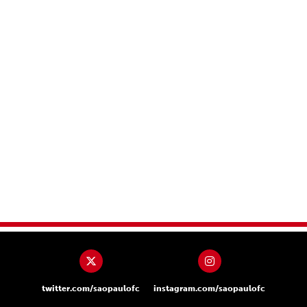
twitter.com/saopaulofc
instagram.com/saopaulofc