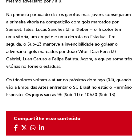
mesmo adversário por 7 a 0.
Na primeira partida do dia, os garotos mais jovens conseguiram
a primeira vitória na competição com gols marcados por
Samuel, Tales, Lucas Sanches (2) e Kleber – o Tricolor tem
uma vitória, um empate e uma derrota no Estadual. Em
seguida, o Sub-13 manteve a invencibilidade ao golear o
adversário, gols marcados por João Vitor, Davi Pena (3),
Gabriel, Luan Caruso e Felipe Batista. Agora, a equipe soma três
vitórias no torneio estadual.
Os tricolores voltam a atuar no próximo domingo (04), quando
vão a Embu das Artes enfrentar o SC Brasil no estádio Hermínio
Esposito. Os jogos são às 9h (Sub-11) e 10h30 (Sub-13).
Compartilhe esse conteúdo