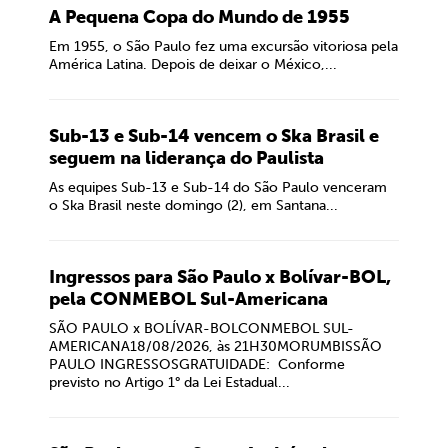
A Pequena Copa do Mundo de 1955
Em 1955, o São Paulo fez uma excursão vitoriosa pela
América Latina. Depois de deixar o México,...
Sub-13 e Sub-14 vencem o Ska Brasil e
seguem na liderança do Paulista
As equipes Sub-13 e Sub-14 do São Paulo venceram
o Ska Brasil neste domingo (2), em Santana...
Ingressos para São Paulo x Bolívar-BOL,
pela CONMEBOL Sul-Americana
SÃO PAULO x BOLÍVAR-BOLCONMEBOL SUL-
AMERICANA18/08/2026, às 21H30MORUMBISSÃO
PAULO INGRESSOSGRATUIDADE: Conforme
previsto no Artigo 1° da Lei Estadual...