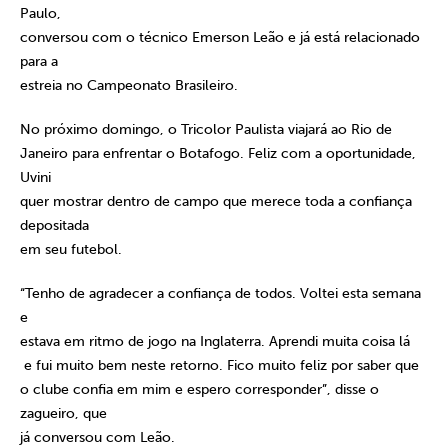
Paulo,
conversou com o técnico Emerson Leão e já está relacionado
para a
estreia no Campeonato Brasileiro.
No próximo domingo, o Tricolor Paulista viajará ao Rio de
Janeiro para enfrentar o Botafogo. Feliz com a oportunidade,
Uvini
quer mostrar dentro de campo que merece toda a confiança
depositada
em seu futebol.
“Tenho de agradecer a confiança de todos. Voltei esta semana
e
estava em ritmo de jogo na Inglaterra. Aprendi muita coisa lá
e fui muito bem neste retorno. Fico muito feliz por saber que
o clube confia em mim e espero corresponder”, disse o
zagueiro, que
já conversou com Leão.