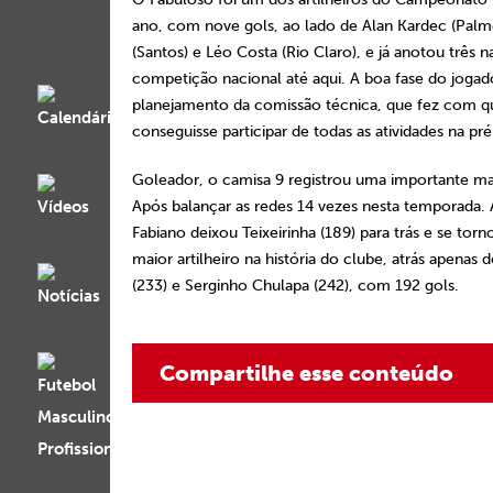
ano, com nove gols, ao lado de Alan Kardec (Palme
(Santos) e Léo Costa (Rio Claro), e já anotou três n
competição nacional até aqui. A boa fase do jogad
planejamento da comissão técnica, que fez com qu
conseguisse participar de todas as atividades na p
Goleador, o camisa 9 registrou uma importante m
Após balançar as redes 14 vezes nesta temporada. 
Fabiano deixou Teixeirinha (189) para trás e se torn
maior artilheiro na história do clube, atrás apenas
(233) e Serginho Chulapa (242), com 192 gols.
Compartilhe esse conteúdo