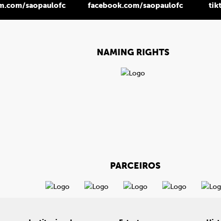
am.com/saopaulofc
facebook.com/saopaulofc
tik
NAMING RIGHTS
PARCEIROS