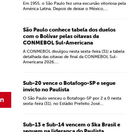
Em 1955, o São Paulo fez uma excursão vitoriosa pela
América Latina. Depois de deixar o México,...
São Paulo conhece tabela dos duelos
com o Bolívar pelas oitavas da
CONMEBOL Sul-Americana
A CONMEBOL divulgou nesta sexta-feira (31) a tabela
detalhada das oitavas de final da CONMEBOL Sul-
Americana 2026....
Sub-20 vence o Botafogo-SP e segue
invicto no Paulista
O São Paulo venceu o Botafogo-SP por 2 a 0 nesta
sexta-feira (31), no Estádio Prefeito José...
Sub-13 e Sub-14 vencem o Ska Brasil e
seguem na liderança do Paulista