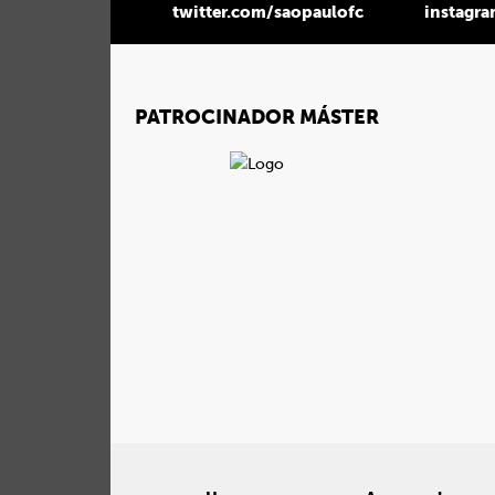
twitter.com/saopaulofc
instagr
PATROCINADOR MÁSTER