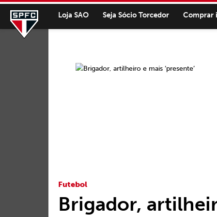
Loja SAO
Seja Sócio Torcedor
Comprar 
Futebol
Brigador, artilhei