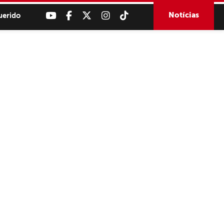
Notícias
uerido