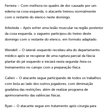
Ferreira – Com melhora no quadro de dor causado por um
edema na coxa esquerda, o atacante treinou normalmente
com o restante do elenco neste domingo.
Arboleda – Após sofrer uma lesão muscular na região posterior
da coxa esquerda, o zagueiro participou do treino deste
domingo com o restante do elenco, em formato adaptado.
Wendell – O lateral-esquerdo recebeu alta do departamento
médico após se recuperar de uma ruptura parcial da fáscia
plantar do pé esquerdo e iniciará nesta segunda-feira os
treinamentos no campo com a preparação física.
Calleri – O atacante segue participando de todos os trabalhos
com bola ao lado dos outros jogadores, com diminuição
gradativa das restrições, além de realizar programa de
aprimoramento das valências físicas.
Ryan – O atacante segue em tratamento após cirurgia para