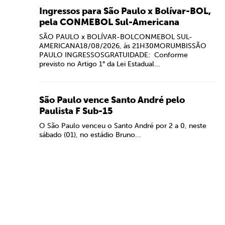
Ingressos para São Paulo x Bolívar-BOL,
pela CONMEBOL Sul-Americana
SÃO PAULO x BOLÍVAR-BOLCONMEBOL SUL-
AMERICANA18/08/2026, às 21H30MORUMBISSÃO
PAULO INGRESSOSGRATUIDADE: Conforme
previsto no Artigo 1° da Lei Estadual...
São Paulo vence Santo André pelo
Paulista F Sub-15
O São Paulo venceu o Santo André por 2 a 0, neste
sábado (01), no estádio Bruno...