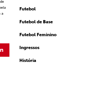
 de
pela
Futebol
 a
Futebol de Base
Futebol Feminino
Ingressos
História