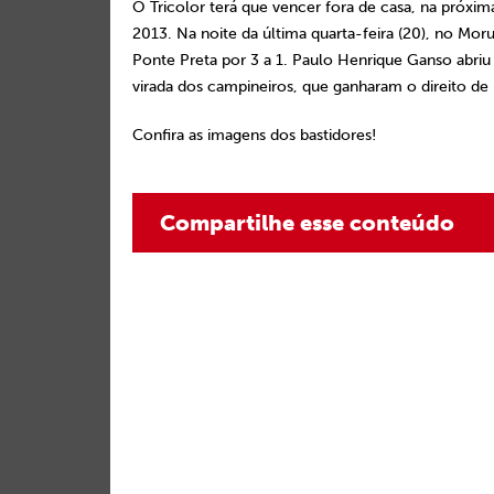
O Tricolor terá que vencer fora de casa, na próxim
2013. Na noite da última quarta-feira (20), no Mo
Ponte Preta por 3 a 1. Paulo Henrique Ganso abriu
virada dos campineiros, que ganharam o direito de 
Confira as imagens dos bastidores!
Compartilhe esse conteúdo