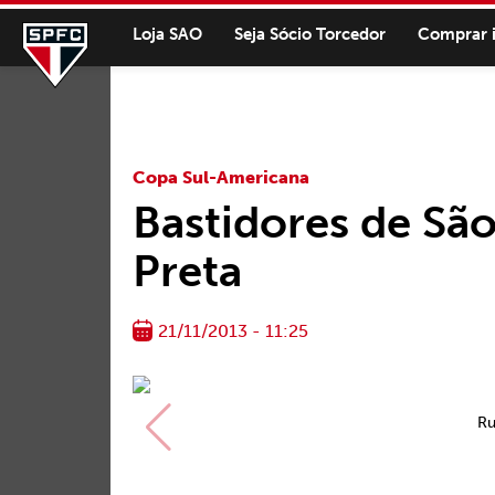
Loja SAO
Seja Sócio Torcedor
Comprar 
Copa Sul-Americana
Bastidores de Sã
Preta
21/11/2013 - 11:25
Ru