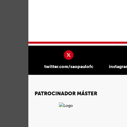
twitter.com/saopaulofc
instagr
PATROCINADOR MÁSTER