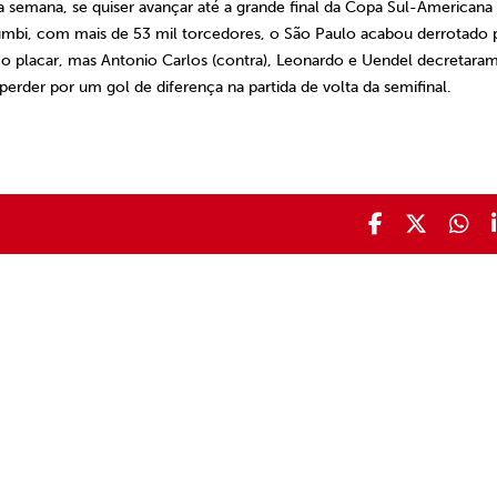
a semana, se quiser avançar até a grande final da Copa Sul-Americana
rumbi, com mais de 53 mil torcedores, o São Paulo acabou derrotado 
 o placar, mas Antonio Carlos (contra), Leonardo e Uendel decretaram
perder por um gol de diferença na partida de volta da semifinal.