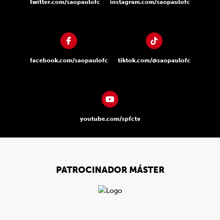
twitter.com/saopaulofc
instagram.com/saopaulofc
facebook.com/saopaulofc
tiktok.com/@saopaulofc
youtube.com/spfctv
PATROCINADOR MÁSTER