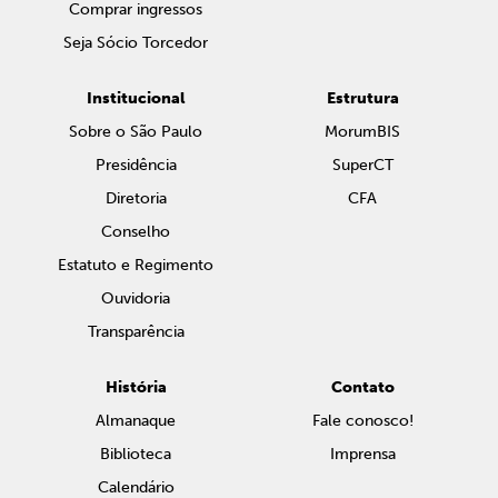
Comprar ingressos
Seja Sócio Torcedor
Institucional
Estrutura
Sobre o São Paulo
MorumBIS
Presidência
SuperCT
Diretoria
CFA
Conselho
Estatuto e Regimento
Ouvidoria
Transparência
História
Contato
Almanaque
Fale conosco!
Biblioteca
Imprensa
Calendário