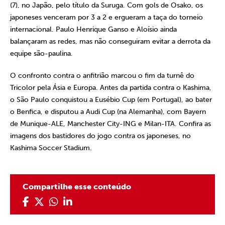
(7), no Japão, pelo título da Suruga. Com gols de Osako, os
japoneses venceram por 3 a 2 e ergueram a taça do torneio
internacional. Paulo Henrique Ganso e Aloísio ainda
balançaram as redes, mas não conseguiram evitar a derrota da
equipe são-paulina.
O confronto contra o anfitrião marcou o fim da turnê do
Tricolor pela Ásia e Europa. Antes da partida contra o Kashima,
o São Paulo conquistou a Eusébio Cup (em Portugal), ao bater
o Benfica, e disputou a Audi Cup (na Alemanha), com Bayern
de Munique-ALE, Manchester City-ING e Milan-ITA. Confira as
imagens dos bastidores do jogo contra os japoneses, no
Kashima Soccer Stadium.
Compartilhe esse conteúdo