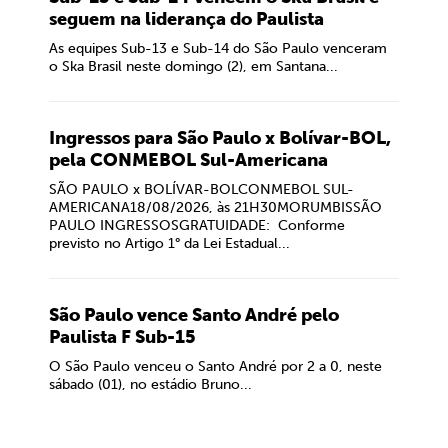
seguem na liderança do Paulista
As equipes Sub-13 e Sub-14 do São Paulo venceram
o Ska Brasil neste domingo (2), em Santana...
Ingressos para São Paulo x Bolívar-BOL,
pela CONMEBOL Sul-Americana
SÃO PAULO x BOLÍVAR-BOLCONMEBOL SUL-
AMERICANA18/08/2026, às 21H30MORUMBISSÃO
PAULO INGRESSOSGRATUIDADE: Conforme
previsto no Artigo 1° da Lei Estadual...
São Paulo vence Santo André pelo
Paulista F Sub-15
O São Paulo venceu o Santo André por 2 a 0, neste
sábado (01), no estádio Bruno...