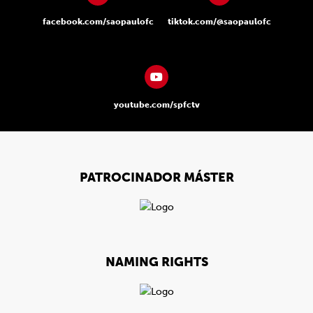
facebook.com/saopaulofc
tiktok.com/@saopaulofc
youtube.com/spfctv
PATROCINADOR MÁSTER
NAMING RIGHTS