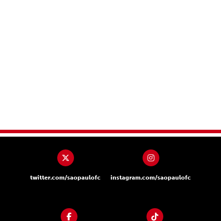
twitter.com/saopaulofc
instagram.com/saopaulofc