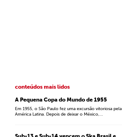
conteúdos mais lidos
A Pequena Copa do Mundo de 1955
Em 1955, o São Paulo fez uma excursão vitoriosa pela
América Latina. Depois de deixar o México,...
Sub-13 e Sub-14 vencem o Ska Brasil e