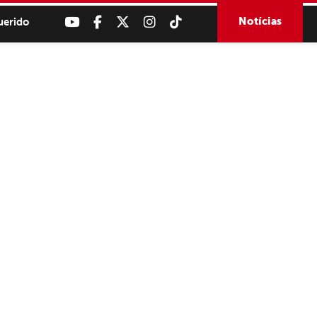
Notícias
uerido