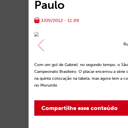
Paulo
3/09/2012 - 11:09
Ru
Com um gol de Gabriel, no segundo tempo, o São P
Campeonato Brasileiro. O placar encerrou a série 
na quinta colocação na tabela, mas agora tem a co
no Morumbi.
Compartilhe esse conteúdo