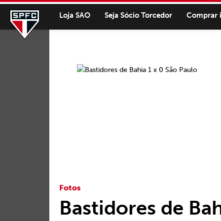
Loja SAO
Seja Sócio Torcedor
Comprar 
Fotos
Bastidores de Bah