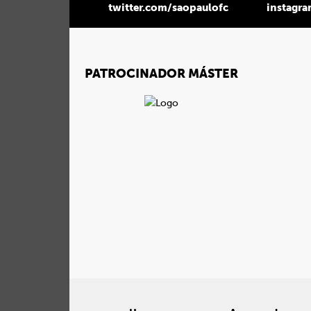
twitter.com/saopaulofc
instagr
PATROCINADOR MÁSTER