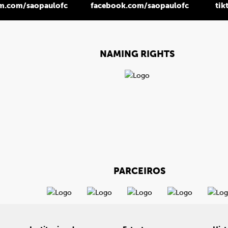
am.com/saopaulofc
facebook.com/saopaulofc
tik
NAMING RIGHTS
PARCEIROS