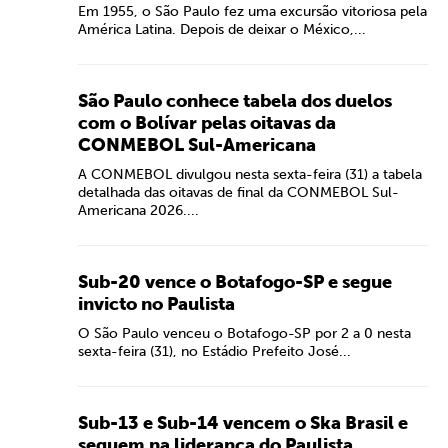
Em 1955, o São Paulo fez uma excursão vitoriosa pela
América Latina. Depois de deixar o México,...
São Paulo conhece tabela dos duelos
com o Bolívar pelas oitavas da
CONMEBOL Sul-Americana
A CONMEBOL divulgou nesta sexta-feira (31) a tabela
detalhada das oitavas de final da CONMEBOL Sul-
Americana 2026....
Sub-20 vence o Botafogo-SP e segue
invicto no Paulista
O São Paulo venceu o Botafogo-SP por 2 a 0 nesta
sexta-feira (31), no Estádio Prefeito José...
Sub-13 e Sub-14 vencem o Ska Brasil e
seguem na liderança do Paulista