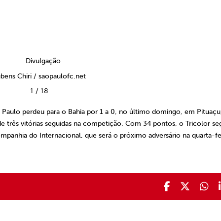
bens Chiri / saopaulofc.net
1
/
18
aulo perdeu para o Bahia por 1 a 0, no último domingo, em Pituaçu
de três vitórias seguidas na competição. Com 34 pontos, o Tricolor s
mpanhia do Internacional, que será o próximo adversário na quarta-fe