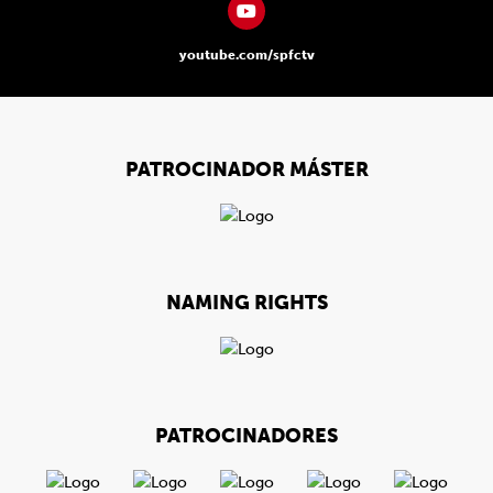
youtube.com/spfctv
PATROCINADOR MÁSTER
NAMING RIGHTS
PATROCINADORES