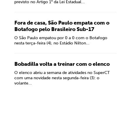
previsto no Artigo 1° da Lei Estadual...
Fora de casa, São Paulo empata com o
Botafogo pelo Brasileiro Sub-17
O São Paulo empatou por 0 a 0 com o Botafogo
nesta terça-feira (4), no Estádio Nilton...
Bobadilla volta a treinar com o elenco
O elenco abriu a semana de atividades no SuperCT
com uma novidade nesta segunda-feira (3): o
volante...