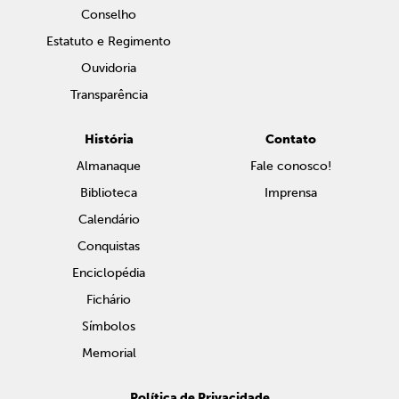
Conselho
Estatuto e Regimento
Ouvidoria
Transparência
História
Contato
Almanaque
Fale conosco!
Biblioteca
Imprensa
Calendário
Conquistas
Enciclopédia
Fichário
Símbolos
Memorial
Política de Privacidade