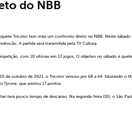
reto do NBB
quete Tricolor tem mais um confronto direto no NBB. Neste sábado (
edrocão. A partida será transmitida pela TV Cultura.
petição, com 10 vitórias em 13 jogos. O objetivo no sábado é quebr
20 de outubro de 2021, o Tricolor venceu por 68 a 64, faturando o tí
oi Tyrone, que anotou 17 pontos.
ari terá pouco tempo de descanso. Na segunda-feira (10), o São Pau