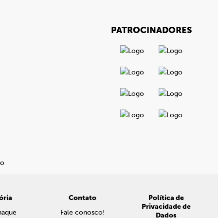
PATROCINADORES
ória
Contato
Política de
Privacidade de
naque
Fale conosco!
Dados