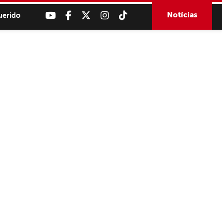
Notícias
uerido