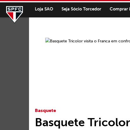
Loja SAO
Seja Sócio Torcedor
Comprar 
Basquete
Basquete Tricolor