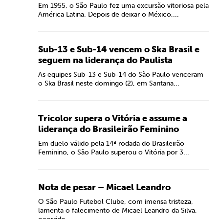
Em 1955, o São Paulo fez uma excursão vitoriosa pela
América Latina. Depois de deixar o México,...
Sub-13 e Sub-14 vencem o Ska Brasil e
seguem na liderança do Paulista
As equipes Sub-13 e Sub-14 do São Paulo venceram
o Ska Brasil neste domingo (2), em Santana...
Tricolor supera o Vitória e assume a
liderança do Brasileirão Feminino
Em duelo válido pela 14ª rodada do Brasileirão
Feminino, o São Paulo superou o Vitória por 3...
Nota de pesar – Micael Leandro
O São Paulo Futebol Clube, com imensa tristeza,
lamenta o falecimento de Micael Leandro da Silva,