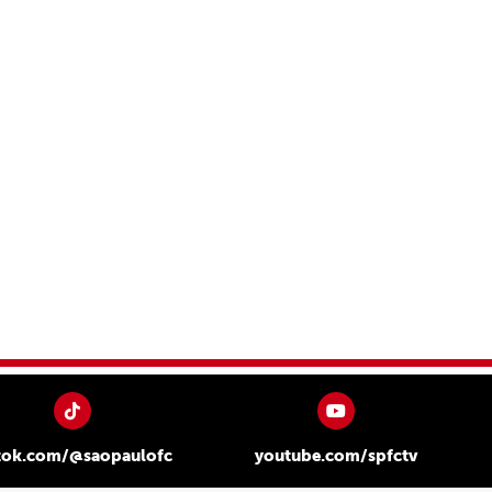
tok.com/@saopaulofc
youtube.com/spfctv