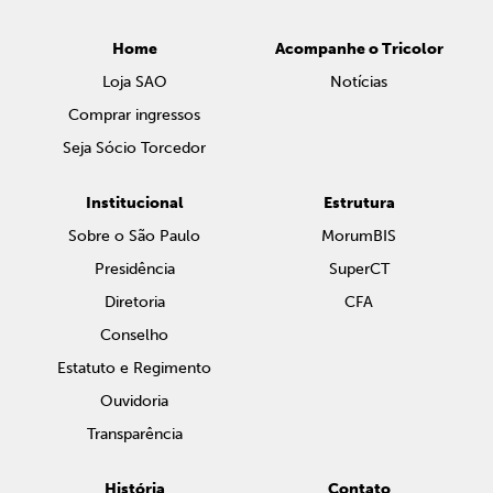
Home
Acompanhe o Tricolor
Loja SAO
Notícias
Comprar ingressos
Seja Sócio Torcedor
Institucional
Estrutura
Sobre o São Paulo
MorumBIS
Presidência
SuperCT
Diretoria
CFA
Conselho
Estatuto e Regimento
Ouvidoria
Transparência
História
Contato