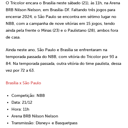
O Tricolor encara o Brasília neste sábado (21), às 11h, na Arena
BRB Nilson Nelson, em Brasília-DF. Faltando três jogos para
encerrar 2024, o São Paulo se encontra em sétimo lugar no
NBB, com a campanha de nove vitórias em 15 jogos, tendo
ainda pela frente o Minas (23) e o Paulistano (28), ambos fora
de casa.
Ainda neste ano, São Paulo e Brasília se enfrentaram na
temporada passada do NBB, com vitória do Tricolor por 93 a
84. Na temporada passada, outra vitória do time paulista, dessa
vez por 72 a 63.
Brasília x São Paulo
Competição: NBB
Data: 21/12
Hora: 11h
Arena BRB Nilson Nelson
Transmissão: Disney+ e Basquetpass