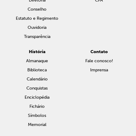
Diretoria
CFA
Conselho
Estatuto e Regimento
Ouvidoria
Transparência
História
Contato
Almanaque
Fale conosco!
Biblioteca
Imprensa
Calendário
Conquistas
Enciclopédia
Fichário
Símbolos
Memorial