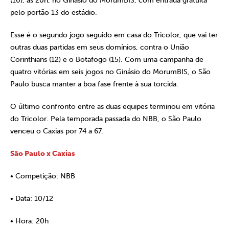
(10), às 20h, no Ginásio do MorumBIS, com entrada gratuita
pelo portão 13 do estádio.
Esse é o segundo jogo seguido em casa do Tricolor, que vai ter
outras duas partidas em seus domínios, contra o União
Corinthians (12) e o Botafogo (15). Com uma campanha de
quatro vitórias em seis jogos no Ginásio do MorumBIS, o São
Paulo busca manter a boa fase frente à sua torcida.
O último confronto entre as duas equipes terminou em vitória
do Tricolor. Pela temporada passada do NBB, o São Paulo
venceu o Caxias por 74 a 67.
São Paulo x Caxias
• Competição: NBB
• Data: 10/12
• Hora: 20h